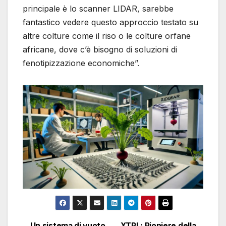
principale è lo scanner LIDAR, sarebbe
fantastico vedere questo approccio testato su
altre colture come il riso o le colture orfane
africane, dove c’è bisogno di soluzioni di
fenotipizzazione economiche”.
Un sistema di vuoto
XTPL: Pioniere della