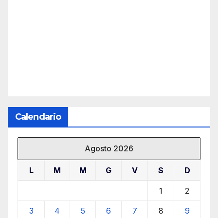
Calendario
Agosto 2026
L
M
M
G
V
S
D
1
2
3
4
5
6
7
8
9