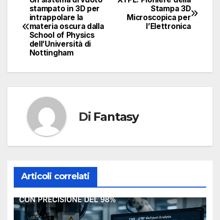
Navigazione
stampato in 3D per
Stampa 3D
intrappolare la
Microscopica per
articoli
materia oscura dalla
l’Elettronica
School of Physics
dell’Università di
Nottingham
Di
Fantasy
Articoli correlati