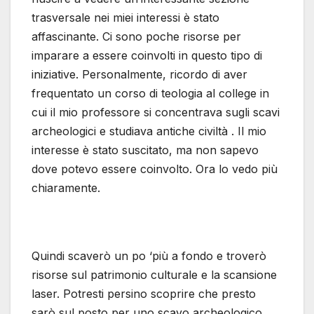
trasversale nei miei interessi è stato
affascinante. Ci sono poche risorse per
imparare a essere coinvolti in questo tipo di
iniziative. Personalmente, ricordo di aver
frequentato un corso di teologia al college in
cui il mio professore si concentrava sugli scavi
archeologici e studiava antiche civiltà . Il mio
interesse è stato suscitato, ma non sapevo
dove potevo essere coinvolto. Ora lo vedo più
chiaramente.
Quindi scaverò un po ‘più a fondo e troverò
risorse sul patrimonio culturale e la scansione
laser. Potresti persino scoprire che presto
sarò sul posto per uno scavo archeologico.