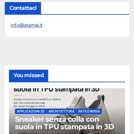
Contattaci
info@atamai.it
You missed
APPLICAZIONI 3D
ARCHITETTURA
ARTE E MODA
Sneaker senza colla con
suola in TPU stampata in 3D