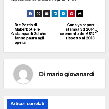
Bre Pettis di
Canalys report
Navigazione
Makerbot e le
stampa 3d 2014
stampanti 3d che
incremento del 68%
articoli
fanno paura agli
rispetto al 2013
operai
Di
mario giovanardi
Articoli correlati