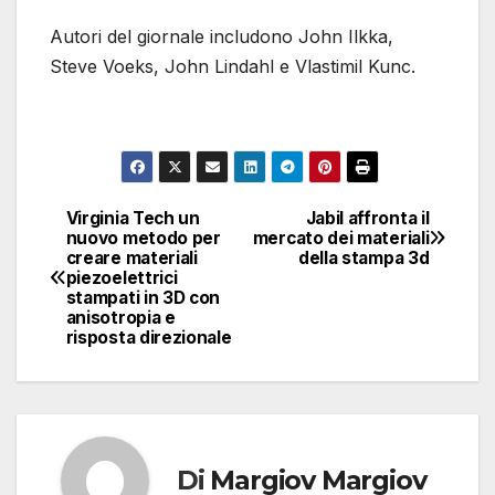
Autori del giornale includono John Ilkka,
Steve Voeks, John Lindahl e Vlastimil Kunc.
Virginia Tech un
Jabil affronta il
Navigazione
nuovo metodo per
mercato dei materiali
creare materiali
della stampa 3d
articoli
piezoelettrici
stampati in 3D con
anisotropia e
risposta direzionale
Di
Margiov Margiov