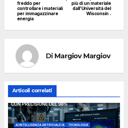
freddo per
più di un materiale
controllare i materiali
dall’Università del
per immagazzinare
Wisconsin .
energia
Di
Margiov Margiov
Articoli correlati
AI INTELLIGENZA ARTIFICIALE IA
TECNOLOGIA