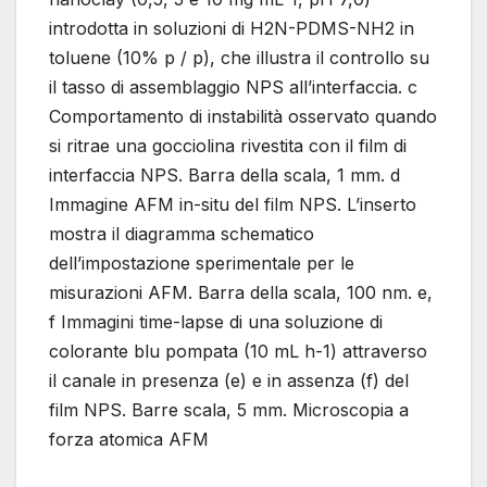
introdotta in soluzioni di H2N-PDMS-NH2 in
toluene (10% p / p), che illustra il controllo su
il tasso di assemblaggio NPS all’interfaccia. c
Comportamento di instabilità osservato quando
si ritrae una gocciolina rivestita con il film di
interfaccia NPS. Barra della scala, 1 mm. d
Immagine AFM in-situ del film NPS. L’inserto
mostra il diagramma schematico
dell’impostazione sperimentale per le
misurazioni AFM. Barra della scala, 100 nm. e,
f Immagini time-lapse di una soluzione di
colorante blu pompata (10 mL h-1) attraverso
il canale in presenza (e) e in assenza (f) del
film NPS. Barre scala, 5 mm. Microscopia a
forza atomica AFM