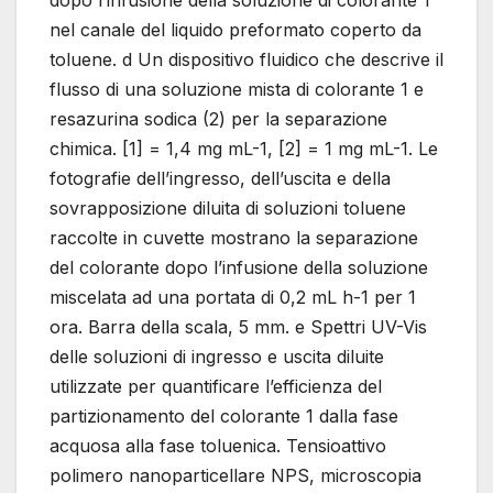
dopo l’infusione della soluzione di colorante 1
nel canale del liquido preformato coperto da
toluene. d Un dispositivo fluidico che descrive il
flusso di una soluzione mista di colorante 1 e
resazurina sodica (2) per la separazione
chimica. [1] = 1,4 mg mL-1, [2] = 1 mg mL-1. Le
fotografie dell’ingresso, dell’uscita e della
sovrapposizione diluita di soluzioni toluene
raccolte in cuvette mostrano la separazione
del colorante dopo l’infusione della soluzione
miscelata ad una portata di 0,2 mL h-1 per 1
ora. Barra della scala, 5 mm. e Spettri UV-Vis
delle soluzioni di ingresso e uscita diluite
utilizzate per quantificare l’efficienza del
partizionamento del colorante 1 dalla fase
acquosa alla fase toluenica. Tensioattivo
polimero nanoparticellare NPS, microscopia