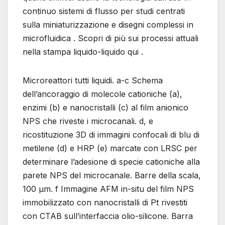
continuo sistemi di flusso per studi centrati
sulla miniaturizzazione e disegni complessi in
microfluidica . Scopri di più sui processi attuali
nella stampa liquido-liquido qui .
Microreattori tutti liquidi. a-c Schema
dell’ancoraggio di molecole cationiche (a),
enzimi (b) e nanocristalli (c) al film anionico
NPS che riveste i microcanali. d, e
ricostituzione 3D di immagini confocali di blu di
metilene (d) e HRP (e) marcate con LRSC per
determinare l’adesione di specie cationiche alla
parete NPS del microcanale. Barre della scala,
100 μm. f Immagine AFM in-situ del film NPS
immobilizzato con nanocristalli di Pt rivestiti
con CTAB sull’interfaccia olio-silicone. Barra