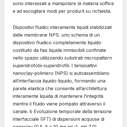
sono interessati a manipolare la materia soffice
e ad escogitare modi per produrli su richiesta.
Dispositivi fluidici interamente liquidi stabilizzati
dalle membrane NPS. uno schema di un
dispositivo fluidico completamente liquido
costituito da fasi liquide immiscibili confinate
nello spazio utilizzando substrati micropattern
superidrofobi-superidrofili. I tensioattivi
nanoclay-polimero (NPS) si autoassemblano
all’interfaccia liquido-liquido, formando una
parete elastica che consente all’architettura
interamente liquida di mantenere l’integrità
mentre il fluido viene pompato attraverso il
canale. b Evoluzione temporale della tensione
interfacciale (IFT) di dispersioni acquose di
nanoclay (0,5, 5 e 10 mg mL-1, pH 7,0)