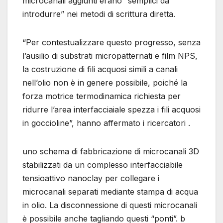
microcanali aggiunti erano “semplici da
introdurre” nei metodi di scrittura diretta.
“Per contestualizzare questo progresso, senza
l’ausilio di substrati micropatternati e film NPS,
la costruzione di fili acquosi simili a canali
nell’olio non è in genere possibile, poiché la
forza motrice termodinamica richiesta per
ridurre l’area interfacciaiale spezza i fili acquosi
in goccioline”, hanno affermato i ricercatori .
uno schema di fabbricazione di microcanali 3D
stabilizzati da un complesso interfacciabile
tensioattivo nanoclay per collegare i
microcanali separati mediante stampa di acqua
in olio. La disconnessione di questi microcanali
è possibile anche tagliando questi “ponti”. b