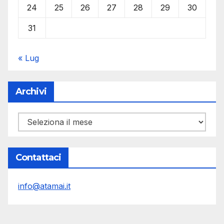
24
25
26
27
28
29
30
31
« Lug
Archivi
Archivi
Contattaci
info@atamai.it