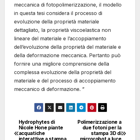
meccanica di fotopolimerizzazione, il modello
in questa tesi considera il processo di
evoluzione della proprietà materiale
dettagliato, la proprietà viscoelastica non
lineare del materiale e l’accoppiamento
dell’evoluzione della proprietà del materiale e
della deformazione meccanica. Pertanto può
fornire una migliore comprensione della
complessa evoluzione della proprietà del
materiale e del processo di accoppiamento
meccanico di deformazione. ”
Hydrophytes di
Polimerizzazione a
Navigazione
Nicole Hone piante
due fotoni per la
acquatiche
stampa 3D di
articoli
interattive a stampa
microrobot a luce