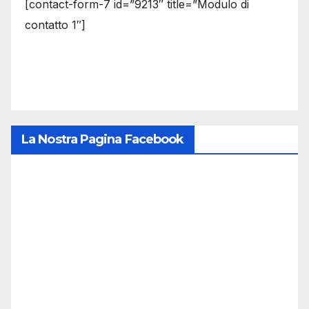
[contact-form-7 id=”9213″ title=”Modulo di
contatto 1″]
La Nostra Pagina Facebook