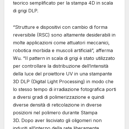
teorico semplificato per la stampa 4D in scala
di grigi DLP.
“Strutture e dispositivi con cambio di forma
reversibile (RSC) sono altamente desiderabili in
molte applicazioni come attuatori meccanici,
robotica morbida e muscoli artificiali”, afferma
Wu. “Il pattern in scala di grigi è stato utilizzato
per controllare la distribuzione dell’intensità
della luce del proiettore UV in una stampante
3D DLP (Digital Light Processing) in modo che
lo stesso tempo di irradiazione fotografica porti
a diversi gradi di polimerizzazione e quindi
diverse densità di reticolazione in diverse
posizioni nel polimero durante Stampa
3D. Dopo aver lisciviato gli oligomeri non
induriti all’interno della rete liberamente