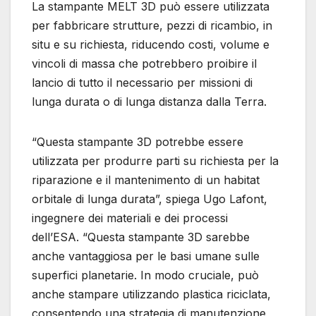
La stampante MELT 3D può essere utilizzata
per fabbricare strutture, pezzi di ricambio, in
situ e su richiesta, riducendo costi, volume e
vincoli di massa che potrebbero proibire il
lancio di tutto il necessario per missioni di
lunga durata o di lunga distanza dalla Terra.
“Questa stampante 3D potrebbe essere
utilizzata per produrre parti su richiesta per la
riparazione e il mantenimento di un habitat
orbitale di lunga durata”, spiega Ugo Lafont,
ingegnere dei materiali e dei processi
dell’ESA. “Questa stampante 3D sarebbe
anche vantaggiosa per le basi umane sulle
superfici planetarie. In modo cruciale, può
anche stampare utilizzando plastica riciclata,
consentendo una strategia di manutenzione