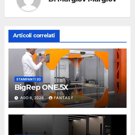
Articoli correlati
STAMPANTI 3D
BigRep ONE.5X
AGO 6, 2026
FANTASY