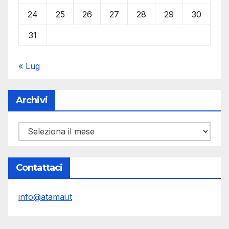
24
25
26
27
28
29
30
31
« Lug
Archivi
Archivi
Contattaci
info@atamai.it