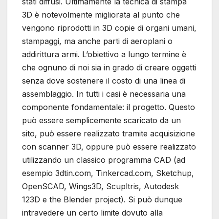
stati diffusi. Ultimamente la tecnica di stampa
3D è notevolmente migliorata al punto che
vengono riprodotti in 3D copie di organi umani,
stampaggi, ma anche parti di aeroplani o
addirittura armi. L’obiettivo a lungo termine è
che ognuno di noi sia in grado di creare oggetti
senza dove sostenere il costo di una linea di
assemblaggio. In tutti i casi è necessaria una
componente fondamentale: il progetto. Questo
può essere semplicemente scaricato da un
sito, può essere realizzato tramite acquisizione
con scanner 3D, oppure può essere realizzato
utilizzando un classico programma CAD (ad
esempio 3dtin.com, Tinkercad.com, Sketchup,
OpenSCAD, Wings3D, Scupltris, Autodesk
123D e the Blender project). Si può dunque
intravedere un certo limite dovuto alla