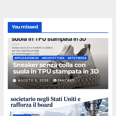
You missed
APPLICAZIONI 3D
ARCHITETTURA
ARTE E MODA
Sneaker senza colla con
suola in TPU stampata in 3D
AGOSTO 5, 2026
FANTASY