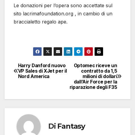
Le donazioni per l’opera sono accettate sul
sito lacrimafoundation.org , in cambio di un
braccialetto regalo ape.
Harry Danford nuovo
Optomec riceve un
Navigazione
VP Sales di XJet per il
contratto da 1,5
Nord America
milioni di dollari
articoli
dall’Air Force per la
riparazione degli F35
Di
Fantasy