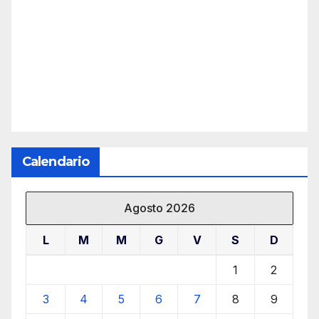
Calendario
Agosto 2026
L
M
M
G
V
S
D
1
2
3
4
5
6
7
8
9