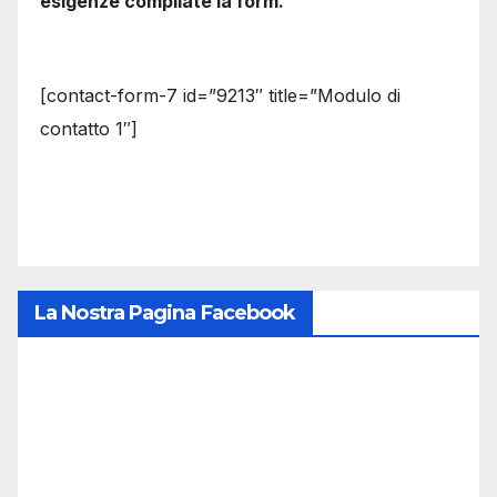
esigenze compilate la form.
[contact-form-7 id=”9213″ title=”Modulo di
contatto 1″]
La Nostra Pagina Facebook