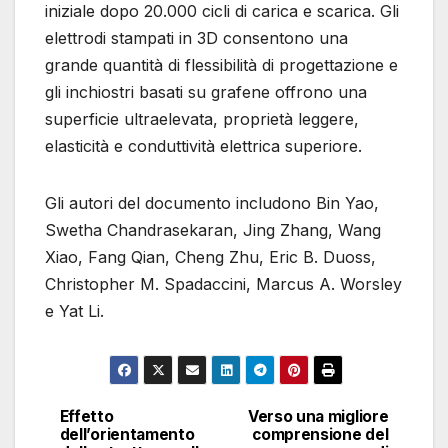
iniziale dopo 20.000 cicli di carica e scarica. Gli
elettrodi stampati in 3D consentono una
grande quantità di flessibilità di progettazione e
gli inchiostri basati su grafene offrono una
superficie ultraelevata, proprietà leggere,
elasticità e conduttività elettrica superiore.
Gli autori del documento includono Bin Yao,
Swetha Chandrasekaran, Jing Zhang, Wang
Xiao, Fang Qian, Cheng Zhu, Eric B. Duoss,
Christopher M. Spadaccini, Marcus A. Worsley
e Yat Li.
Effetto
Verso una migliore
Navigazione
dell’orientamento
comprensione del