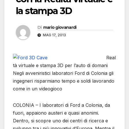
la stampa 3D
Di
mario giovanardi
MAG 17, 2013
Real
tà virtuale e stampa 3D per l’auto di domani
Negli avveniristici laboratori Ford di Colonia gli
ingegneri risparmiano tempo e soldi lavorando
come in un videogioco
COLONIA – I laboratori di Ford a Colonia, da
fuori, appaiono austeri e quasi anonimi.
Dentro, si scopre uno dei centri di ricerca e
sviluppo tra i più innovativi d’Europa. Mentre il