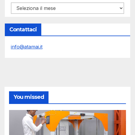
Archivi
Contattaci
info@atamai.it
You missed