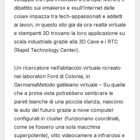
dibattito sui «makers» e «sull’Internet delle
cose» impazza tra tech-appassionati e addetti
ai lavori, in questo sito già da ora realtà virtuale
e stampanti 3D trovano la loro applicazione su
scala industriale grazie alla 3D Cave e i RTC
(Rapid Technology Center).
Un ricercatore nell’abitacolo virtuale ricreato
nei laboratori Ford di Colonia, in
GermaniaMetodo galileiano virtuale – Su quelle
che a prima vista potrebbero sembrare le
pareti bianche di una piccola stanza, nascono
le auto del futuro grazie a nove computer
configurati in cluster (funzionano coordinati,
come se fossero una sola macchina
superpotente), otto videocamere a infrarossi e