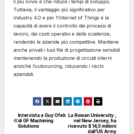
il più ovvio è che riduce i tempi di sviluppo.
Tuttavia, il vantaggio più significativo per
Industry 4.0 e per l’Internet of Things è la
capacità di avere il controllo dei processi di
lavoro, dei costi operativi e delle scadenze,
rendendo le aziende più competitive. Mantiene
anche privati ​​i tuoi file di progettazione sensibili
mantenendo la produzione di circuiti interni
anziché l’outsourcing, riducendo i rischi
aziendali.
Intervista a Guy Ofek
La Rowan University ,
Navigazione
di GF Machining
nel New Jersey, ha
Solutions
ricevuto $ 14,5 milioni
articoli
dall’US Army