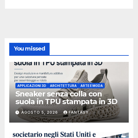
You missed
APPLICAZIONI 3D
ARCHITETTURA
ARTE E MODA
Sneaker senza colla con
suola in TPU stampata in 3D
AGOSTO 5, 2026
FANTASY