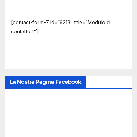
[contact-form-7 id=”9213″ title=”Modulo di
contatto 1″]
La Nostra Pagina Facebook