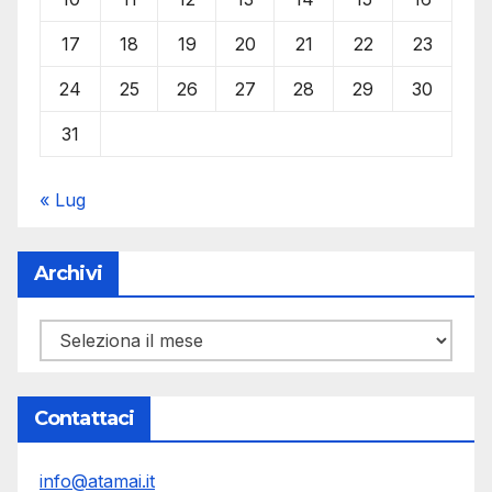
17
18
19
20
21
22
23
24
25
26
27
28
29
30
31
« Lug
Archivi
Archivi
Contattaci
info@atamai.it