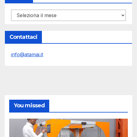
Archivi
Contattaci
info@atamai.it
You missed