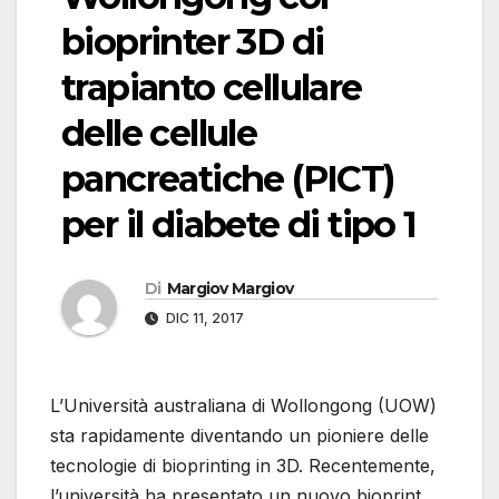
bioprinter 3D di
trapianto cellulare
delle cellule
pancreatiche (PICT)
per il diabete di tipo 1
Di
Margiov Margiov
DIC 11, 2017
L’Università australiana di Wollongong (UOW)
sta rapidamente diventando un pioniere delle
tecnologie di bioprinting in 3D. Recentemente,
l’università ha presentato un nuovo bioprint