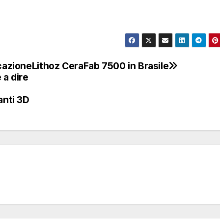
icazione
Lithoz CeraFab 7500 in Brasile
a dire
anti 3D