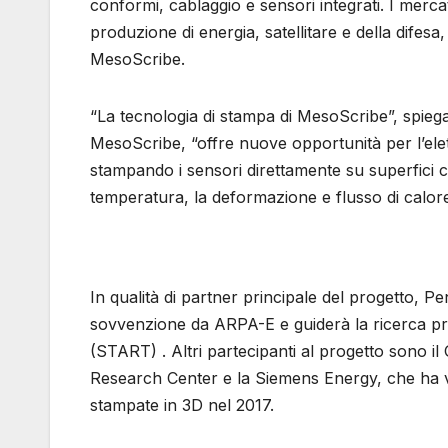
conformi, cablaggio e sensori integrati. I merca
produzione di energia, satellitare e della difesa, c
MesoScribe.
“La tecnologia di stampa di MesoScribe”, spiega 
MesoScribe, “offre nuove opportunità per l’elettr
stampando i sensori direttamente su superfici 
temperatura, la deformazione e flusso di calore
In qualità di partner principale del progetto, 
sovvenzione da ARPA-E e guiderà la ricerca pres
(START) . Altri partecipanti al progetto sono il
Research Center e la Siemens Energy, che ha v
stampate in 3D nel 2017.