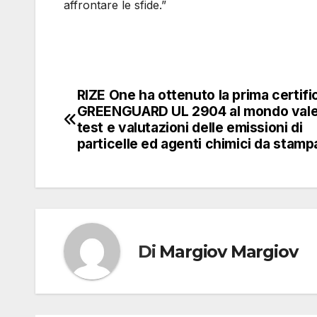
affrontare le sfide.”
RIZE One ha ottenuto la prima certif
Navigazione
GREENGUARD UL 2904 al mondo vale 
articoli
test e valutazioni delle emissioni di
particelle ed agenti chimici da stamp
Di
Margiov Margiov