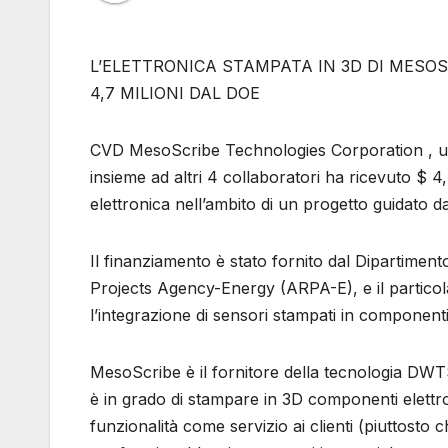
L’ELETTRONICA STAMPATA IN 3D DI MESO
4,7 MILIONI DAL DOE
CVD MesoScribe Technologies Corporation , un
insieme ad altri 4 collaboratori ha ricevuto $ 4
elettronica nell’ambito di un progetto guidato d
Il finanziamento è stato fornito dal Dipartimen
Projects Agency-Energy (ARPA-E), e il partico
l’integrazione di sensori stampati in componenti
MesoScribe è il fornitore della tecnologia D
è in grado di stampare in 3D componenti elettroni
funzionalità come servizio ai clienti (piuttosto