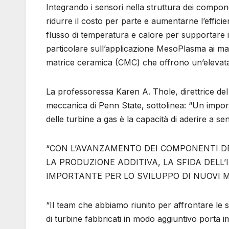
Integrando i sensori nella struttura dei compon
ridurre il costo per parte e aumentarne l’efficie
flusso di temperatura e calore per supportare i 
particolare sull’applicazione MesoPlasma ai mat
matrice ceramica (CMC) che offrono un’elevata 
La professoressa Karen A. Thole, direttrice de
meccanica di Penn State, sottolinea: “Un import
delle turbine a gas è la capacità di aderire a sens
“CON L’AVANZAMENTO DEI COMPONENTI DE
LA PRODUZIONE ADDITIVA, LA SFIDA DELL
IMPORTANTE PER LO SVILUPPO DI NUOVI 
“Il team che abbiamo riunito per affrontare le 
di turbine fabbricati in modo aggiuntivo porta 