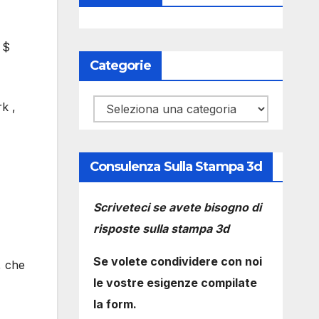
 $
Categorie
Categorie
k ,
Consulenza Sulla Stampa 3d
Scriveteci se avete bisogno di
risposte sulla stampa 3d
Se volete condividere con noi
, che
le vostre esigenze compilate
la form.