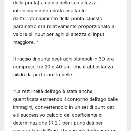
della punta) a causa della sua altezza
intrinsecamente ridotta risultante
dall’arrotondamento della punta. Questo
parametro era relativamente proporzionato al
valore di input per aghi di altezza di input
maggiore. “
Il raggio di punta degli aghi stampati in 3D era
compreso tra 20 e 40 µm, che è abbastanza
nitido da perforare la pelle.
“La rettilineità dell’ago è stata anche
quantificata estraendo il contorno dell’ago dalle
immagini, convertendolo in un set di punti dati
e il successivo calcolo del coefficiente di
determinazione (R 2 ) per i punti dati per
ciascun lato dell’ago. Un ago più dritto avrà un