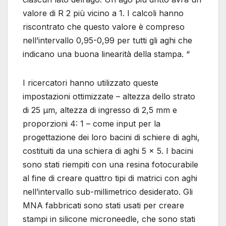
valore di R 2 più vicino a 1. I calcoli hanno
riscontrato che questo valore è compreso
nell’intervallo 0,95-0,99 per tutti gli aghi che
indicano una buona linearità della stampa. “
I ricercatori hanno utilizzato queste
impostazioni ottimizzate – altezza dello strato
di 25 µm, altezza di ingresso di 2,5 mm e
proporzioni 4: 1 – come input per la
progettazione dei loro bacini di schiere di aghi,
costituiti da una schiera di aghi 5 × 5. I bacini
sono stati riempiti con una resina fotocurabile
al fine di creare quattro tipi di matrici con aghi
nell’intervallo sub-millimetrico desiderato. Gli
MNA fabbricati sono stati usati per creare
stampi in silicone microneedle, che sono stati