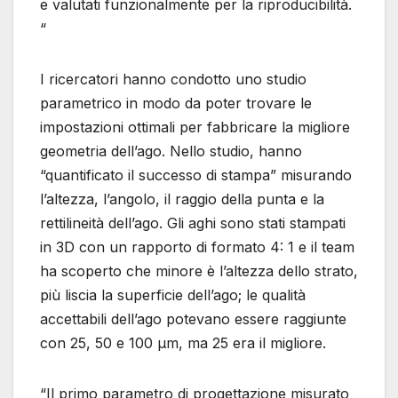
e valutati funzionalmente per la riproducibilità.
“
I ricercatori hanno condotto uno studio
parametrico in modo da poter trovare le
impostazioni ottimali per fabbricare la migliore
geometria dell’ago. Nello studio, hanno
“quantificato il successo di stampa” misurando
l’altezza, l’angolo, il raggio della punta e la
rettilineità dell’ago. Gli aghi sono stati stampati
in 3D con un rapporto di formato 4: 1 e il team
ha scoperto che minore è l’altezza dello strato,
più liscia la superficie dell’ago; le qualità
accettabili dell’ago potevano essere raggiunte
con 25, 50 e 100 µm, ma 25 era il migliore.
“Il primo parametro di progettazione misurato