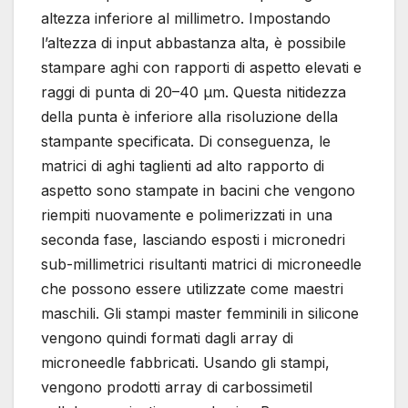
altezza inferiore al millimetro. Impostando
l’altezza di input abbastanza alta, è possibile
stampare aghi con rapporti di aspetto elevati e
raggi di punta di 20–40 µm. Questa nitidezza
della punta è inferiore alla risoluzione della
stampante specificata. Di conseguenza, le
matrici di aghi taglienti ad alto rapporto di
aspetto sono stampate in bacini che vengono
riempiti nuovamente e polimerizzati in una
seconda fase, lasciando esposti i micronedri
sub-millimetrici risultanti matrici di microneedle
che possono essere utilizzate come maestri
maschili. Gli stampi master femminili in silicone
vengono quindi formati dagli array di
microneedle fabbricati. Usando gli stampi,
vengono prodotti array di carbossimetil