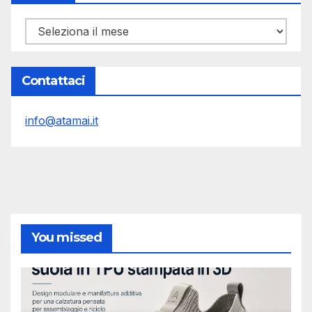
Archivi
Contattaci
info@atamai.it
You missed