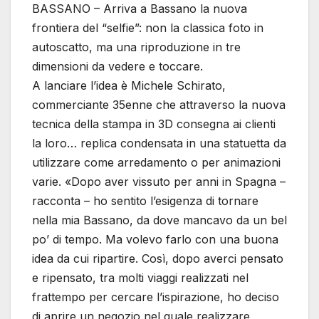
BASSANO – Arriva a Bassano la nuova
frontiera del “selfie”: non la classica foto in
autoscatto, ma una riproduzione in tre
dimensioni da vedere e toccare.
A lanciare l’idea è Michele Schirato,
commerciante 35enne che attraverso la nuova
tecnica della stampa in 3D consegna ai clienti
la loro… replica condensata in una statuetta da
utilizzare come arredamento o per animazioni
varie. «Dopo aver vissuto per anni in Spagna –
racconta – ho sentito l’esigenza di tornare
nella mia Bassano, da dove mancavo da un bel
po’ di tempo. Ma volevo farlo con una buona
idea da cui ripartire. Così, dopo averci pensato
e ripensato, tra molti viaggi realizzati nel
frattempo per cercare l’ispirazione, ho deciso
di aprire un negozio nel quale realizzare