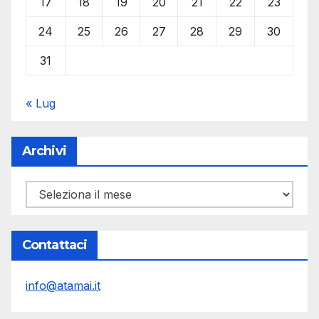
17
18
19
20
21
22
23
24
25
26
27
28
29
30
31
« Lug
Archivi
Archivi
Contattaci
info@atamai.it