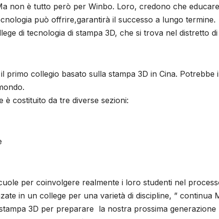
. Ma non è tutto però per Winbo. Loro, credono che educare
tecnologia può offrire,garantirà il successo a lungo termine.
ege di tecnologia di stampa 3D, che si trova nel distretto di
 il primo collegio basato sulla stampa 3D in Cina. Potrebbe 
 mondo.
è costituito da tre diverse sezioni:
e
uole per coinvolgere realmente i loro studenti nel process
ate in un college per una varietà di discipline, ” continua 
a stampa 3D per preparare la nostra prossima generazione