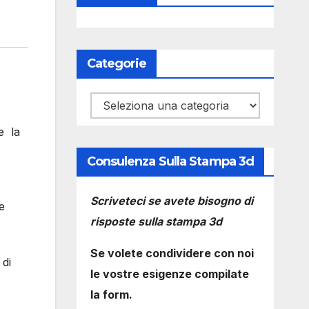
Categorie
Categorie
e la
Consulenza Sulla Stampa 3d
Scriveteci se avete bisogno di
e
risposte sulla stampa 3d
Se volete condividere con noi
 di
le vostre esigenze compilate
la form.