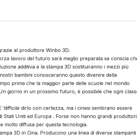
grazie al produttore Winbo 3D.
orza lavoro del futuro sarà meglio preparata se conscia ch
uzione additiva e la stampa 3D sostituiranno i mezzi più
ù nostri bambini conosceranno questo divenire della
tempo prima che la maggior parte delle scuole nel mondo
Un giorno in un prossimo futuro, è possibile che ogni class
‘difficile dirlo con certezza, ma i cinesi sembrano essere
 di Stati Uniti ed Europa . Forse non hanno grandi produttori
e molto diffusa per questa tecnologia.
stampa 3D in Cina. Producono una linea di diverse stampanti