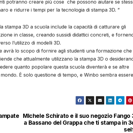
udenti potranno creare più cose che possono aiutare se stess
aro e ridurre i tempi per la tecnologia di stampa 3D. ”
a stampa 3D a scuola include la capacità di catturare gli
razione in classe, creando sussidi didattici concreti, e fornen
so l’utilizzo di modelli 3D.
 avrà lo scopo di fornire agli studenti una formazione che 
ziende che attualmente utilizzano la stampa 3D o desideran
vedere quanto popolare questa scuola diventerà e se altre
l mondo. È solo questione di tempo, e Winbo sembra essere 
stampate
MIchele Schirato e il suo negozio Fango
a Bassano del Grappa che ti stampa in 3d
sel