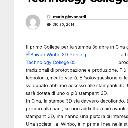
Di
mario giovanardi
DIC 30, 2014
Il primo College per la stampa 3d apre in Cina 
La f
prod
tradizionali di prototipazione e produzione. Pi
tecnologia,meglio vsarà. E ‘solovquestione di 
sviluppato abbiano accesso alle stampanti 3D. 
sarà dotata di uno o più stampanti 3D.
In Cina, la stampa 3D sta davvero decollando. E 
proprio alla pari , se non addirittura più avanti
stampanti 3D, ma hanno una pletora di interess
Una società, la Winbo, è in prima linea nella 