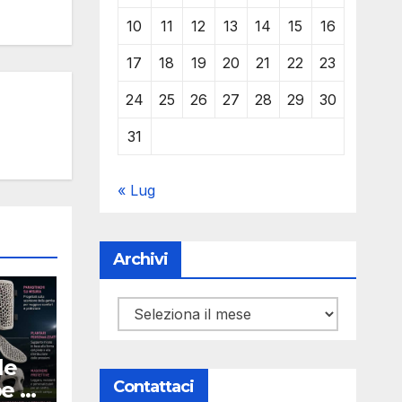
10
11
12
13
14
15
16
17
18
19
20
21
22
23
24
25
26
27
28
29
30
31
« Lug
Archivi
Archivi
le
Contattaci
pe e