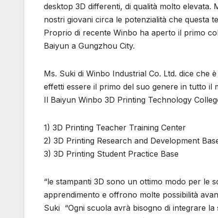
desktop 3D differenti, di qualità molto elevata
nostri giovani circa le potenzialità che questa 
Proprio di recente Winbo ha aperto il primo coll
Baiyun a Gungzhou City.
Ms. Suki di Winbo Industrial Co. Ltd. dice che è
effetti essere il primo del suo genere in tutto il
Il Baiyun Winbo 3D Printing Technology College 
1) 3D Printing Teacher Training Center
2) 3D Printing Research and Development Bas
3) 3D Printing Student Practice Base
“le stampanti 3D sono un ottimo modo per le sc
apprendimento e offrono molte possibilità avanz
Suki “Ogni scuola avrà bisogno di integrare l