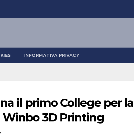
KIES
INFORMATIVA PRIVACY
a il primo College per la
n Winbo 3D Printing
e