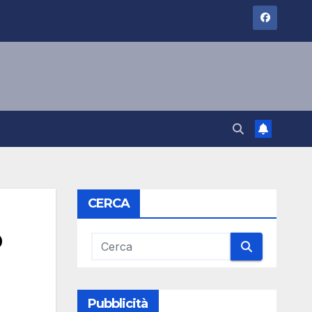
CERCA
p
Pubblicità