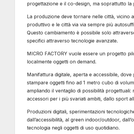
progettazione e il co-design, ma soprattutto la pro
La produzione deve tornare nelle città, vicino a
produttivo e le città via via sempre più autosuffi
Questo cambiamento è possibile solo attraverso 
specifici attraverso tecnologie avanzate.
MICRO FACTORY vuole essere un progetto pilo
localmente oggetti on demand.
Manifattura digitale, aperta e accessibile, dov
stampare oggetti fino ad 1 metro cubo di volu
ampliando il ventaglio di possibilità progettuali:
accessori per i più svariati ambiti, dallo sport al
Produzioni digitali, sperimentazioni tecnologich
dall’accessibilità, al green indoor/outdoor, dall
tecnologia negli oggetti di uso quotidiano.