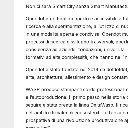
Non ci sarà Smart City senza Smart Manufactu
Opendot è un FabLab aperto e accessibile a tutt
ricerca e alla sperimentazione, all’utilizzo di n
in una modalità aperta e condivisa. Opendot mu
processi di ricerca e sviluppo trasversali, aperti
consulenza ad aziende, fondazioni, università, 
formativi ad alta complessità, che hanno nell’inn
Opendot è stato fondato nel 2014 da dotdotdot,
arte, architettura, allestimento e design conta
WASP produce stampanti solide professionali con
e l’autoproduzione. Il primo passo nella storia
seguire è stata creata la linea DeltaWasp. Il ric
nell’ambito di materiali ecosostenibili e funzional
prospettiva di una rivoluzione produttiva che ap