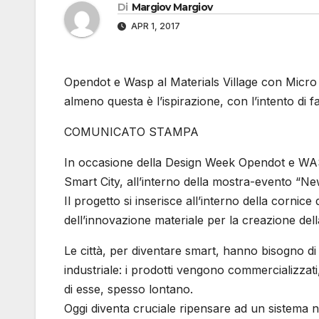
Di
Margiov Margiov
APR 1, 2017
Opendot e Wasp al Materials Village con Micro 
almeno questa è l’ispirazione, con l’intento di f
COMUNICATO STAMPA
In occasione della Design Week Opendot e W
Smart City, all’interno della mostra-evento “N
Il progetto si inserisce all’interno della cornic
dell’innovazione materiale per la creazione della c
Le città, per diventare smart, hanno bisogno d
industriale: i prodotti vengono commercializzati, 
di esse, spesso lontano.
Oggi diventa cruciale ripensare ad un sistema nu