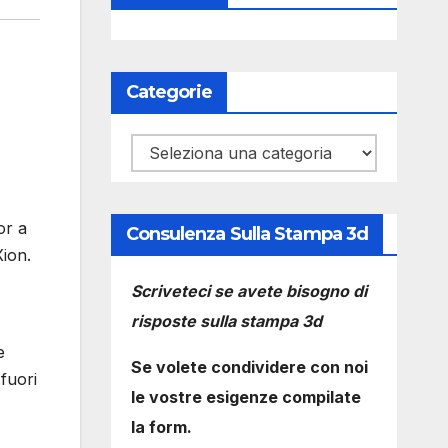
Categorie
Categorie
or a
Consulenza Sulla Stampa 3d
ion.
Scriveteci se avete bisogno di
risposte sulla stampa 3d
e
Se volete condividere con noi
 fuori
le vostre esigenze compilate
la form.