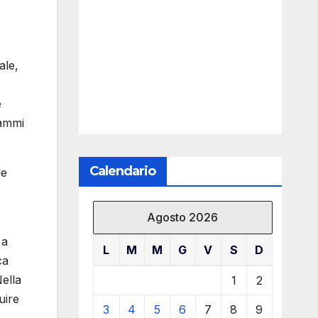
ale,
e
rammi
Calendario
de
Agosto 2026
 a
L
M
M
G
V
S
D
ca
Nella
1
2
uire
3
4
5
6
7
8
9