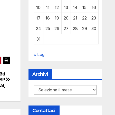
10
11
12
13
14
15
16
17
18
19
20
21
22
23
24
25
26
27
28
29
30
31
« Lug
 3d
Archivi
SP
al,
Archivi
Contattaci