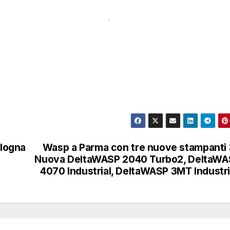
ologna
Wasp a Parma con tre nuove stampanti
Nuova DeltaWASP 2040 Turbo2, DeltaWA
4070 Industrial, DeltaWASP 3MT Industri