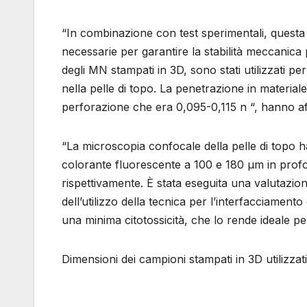
“In combinazione con test sperimentali, questa 
necessarie per garantire la stabilità meccanica
degli MN stampati in 3D, sono stati utilizzati per
nella pelle di topo. La penetrazione in material
perforazione che era 0,095-0,115 n “, hanno aff
“La microscopia confocale della pelle di topo 
colorante fluorescente a 100 e 180 μm in prof
rispettivamente. È stata eseguita una valutazio
dell’utilizzo della tecnica per l’interfacciamento
una minima citotossicità, che lo rende ideale per 
Dimensioni dei campioni stampati in 3D utilizzati
Penetr