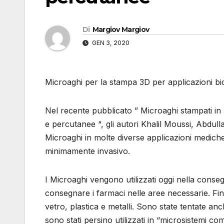
Di
Margiov Margiov
GEN 3, 2020
Microaghi per la stampa 3D per applicazioni b
Nel recente pubblicato ” Microaghi stampati in
e percutanee “, gli autori Khalil Moussi, Abdu
Microaghi in molte diverse applicazioni medic
minimamente invasivo.
I Microaghi vengono utilizzati oggi nella conse
consegnare i farmaci nelle aree necessarie. Finora
vetro, plastica e metalli. Sono state tentate an
sono stati persino utilizzati in “microsistemi co