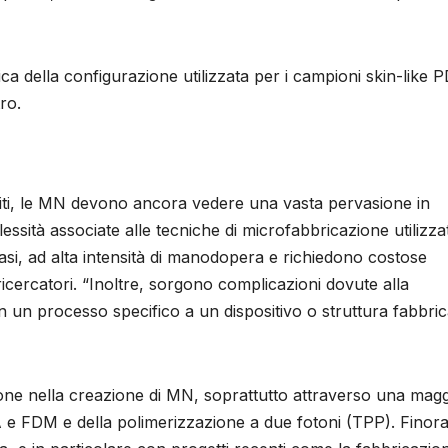
a della configurazione utilizzata per i campioni skin-like 
ro.
piti, le MN devono ancora vedere una vasta pervasione in
plessità associate alle tecniche di microfabbricazione utilizza
asi, ad alta intensità di manodopera e richiedono costose
icercatori. “Inoltre, sorgono complicazioni dovute alla
n un processo specifico a un dispositivo o struttura fabbric
one nella creazione di MN, soprattutto attraverso una mag
 e FDM e della polimerizzazione a due fotoni (TPP). Finora