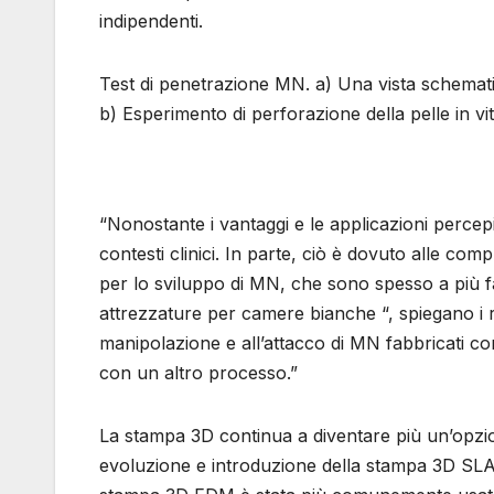
indipendenti.
Test di penetrazione MN. a) Una vista schematic
b) Esperimento di perforazione della pelle in vit
“Nonostante i vantaggi e le applicazioni perce
contesti clinici. In parte, ciò è dovuto alle com
per lo sviluppo di MN, che sono spesso a più f
attrezzature per camere bianche “, spiegano i r
manipolazione e all’attacco di MN fabbricati co
con un altro processo.”
La stampa 3D continua a diventare più un’opzi
evoluzione e introduzione della stampa 3D SLA