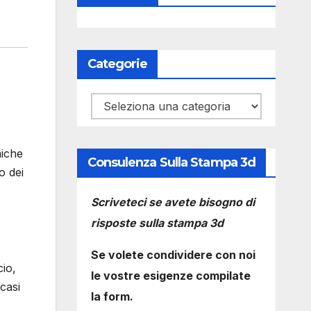
Categorie
Categorie
miche
Consulenza Sulla Stampa 3d
o dei
Scriveteci se avete bisogno di
risposte sulla stampa 3d
Se volete condividere con noi
cio,
le vostre esigenze compilate
casi
la form.