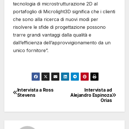
tecnologia di microstrutturazione 2D al
portafoglio di Microlight3D significa che i clienti
che sono alla ricerca di nuovi modi per
risolvere le sfide di progettazione possono
trarre grandi vantaggi dalla qualità e
dall’efficienza dell’approvvigionamento da un
unico fornitore”.
Intervista a Ross
Intervista ad
Navigazione
Stevens
Alejandro Espinoza
Orias
articoli