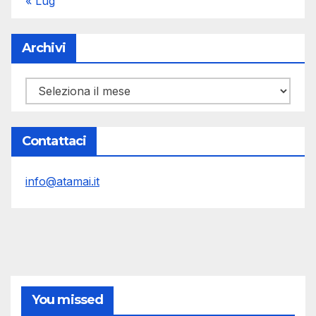
« Lug
Archivi
Archivi
Contattaci
info@atamai.it
You missed