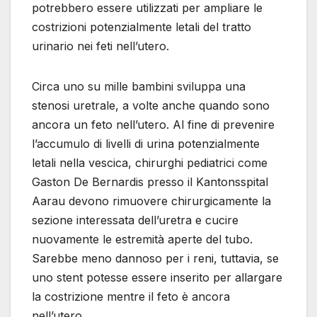
potrebbero essere utilizzati per ampliare le
costrizioni potenzialmente letali del tratto
urinario nei feti nell’utero.
Circa uno su mille bambini sviluppa una
stenosi uretrale, a volte anche quando sono
ancora un feto nell’utero. Al fine di prevenire
l’accumulo di livelli di urina potenzialmente
letali nella vescica, chirurghi pediatrici come
Gaston De Bernardis presso il Kantonsspital
Aarau devono rimuovere chirurgicamente la
sezione interessata dell’uretra e cucire
nuovamente le estremità aperte del tubo.
Sarebbe meno dannoso per i reni, tuttavia, se
uno stent potesse essere inserito per allargare
la costrizione mentre il feto è ancora
nell’utero.