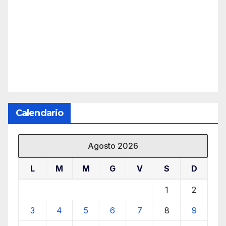
Calendario
Agosto 2026
L
M
M
G
V
S
D
1
2
3
4
5
6
7
8
9