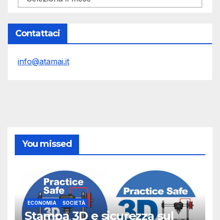
Contattaci
info@atamai.it
You missed
ECONOMIA
SOCIETÀ
Stampa 3D e sicurezza sul