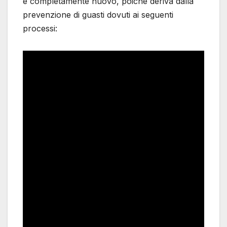
è completamente nuovo, poiché deriva dalla
prevenzione di guasti dovuti ai seguenti
processi: