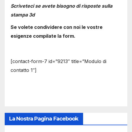
Scriveteci se avete bisogno di risposte sulla
stampa 3d
Se volete condividere con noi le vostre
esigenze compilate la form.
[contact-form-7 id=”9213″ title=”Modulo di
contatto 1″]
La Nostra Pagina Facebook