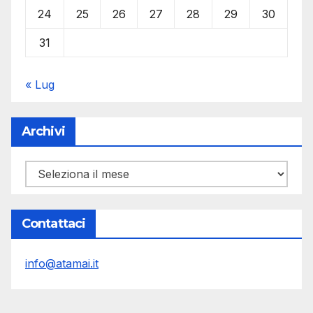
24
25
26
27
28
29
30
31
« Lug
Archivi
Archivi
Contattaci
info@atamai.it