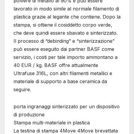
polvere di metallo al 90% e può essere
lavorato in modo simile al normale filamento di
plastica grazie al legante che contiene. Dopo la
stampa, si ottiene il cosiddetto corpo verde,
che deve quindi essere sbavato e sinterizzato.
Il processo di “debinding” e “sinterizzazione”
può essere eseguito dai partner BASF come
servizio, i costi per tale importo ammontano a
40 EUR / kg. BASF offre attualmente
Ultrafuse 316L, con altri filamenti metallici e
materiale di supporto a base ceramica da
seguire.
porta ingranaggi sinterizzato per un dispositivo
di produzione
Stampa multi-materiale in plastica
La testina di stampa 4Move 4Move brevettata