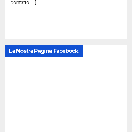
contatto 1″]
La Nostra Pagina Facebook