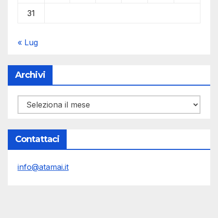
31
« Lug
Archivi
Archivi
Contattaci
info@atamai.it