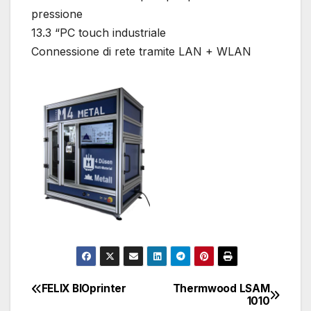
pressione
13.3 “PC touch industriale
Connessione di rete tramite LAN + WLAN
FELIX BIOprinter
Thermwood LSAM
Navigazione
1010