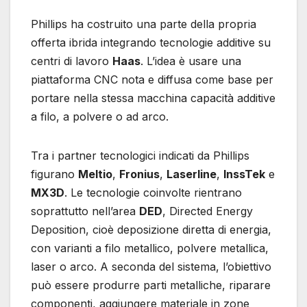
Phillips ha costruito una parte della propria
offerta ibrida integrando tecnologie additive su
centri di lavoro
Haas
. L’idea è usare una
piattaforma CNC nota e diffusa come base per
portare nella stessa macchina capacità additive
a filo, a polvere o ad arco.
Tra i partner tecnologici indicati da Phillips
figurano
Meltio
,
Fronius
,
Laserline
,
InssTek
e
MX3D
. Le tecnologie coinvolte rientrano
soprattutto nell’area
DED
, Directed Energy
Deposition, cioè deposizione diretta di energia,
con varianti a filo metallico, polvere metallica,
laser o arco. A seconda del sistema, l’obiettivo
può essere produrre parti metalliche, riparare
componenti, aggiungere materiale in zone