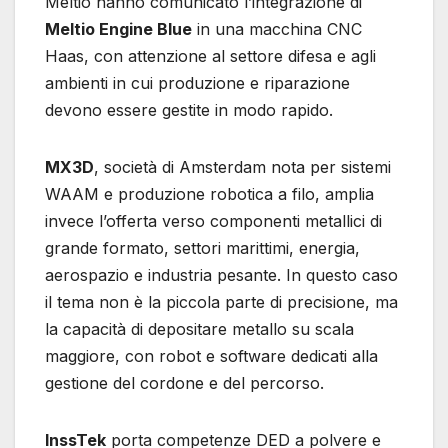
Meltio hanno comunicato l’integrazione di
Meltio Engine Blue
in una macchina CNC
Haas, con attenzione al settore difesa e agli
ambienti in cui produzione e riparazione
devono essere gestite in modo rapido.
MX3D
, società di Amsterdam nota per sistemi
WAAM e produzione robotica a filo, amplia
invece l’offerta verso componenti metallici di
grande formato, settori marittimi, energia,
aerospazio e industria pesante. In questo caso
il tema non è la piccola parte di precisione, ma
la capacità di depositare metallo su scala
maggiore, con robot e software dedicati alla
gestione del cordone e del percorso.
InssTek
porta competenze DED a polvere e