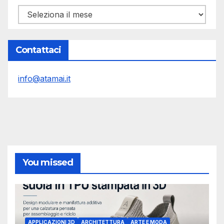
Archivi
Contattaci
info@atamai.it
You missed
APPLICAZIONI 3D
ARCHITETTURA
ARTE E MODA