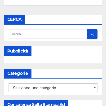
CERCA
Pubblicità
Categorie
Categorie
Consulenza Sulla Stampa 3d