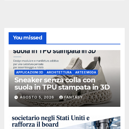
You missed
APPLICAZIONI 3D
ARCHITETTURA
ARTE E MODA
Sneaker senza colla con
suola in TPU stampata in 3D
AGOSTO 5, 2026
FANTASY