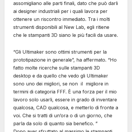
assomigliano alle parti finali, dato che può darli
ai designer industriali per i quali lavora per
ottenere un riscontro immediato. Tra i molti
strumenti disponibili al New Lab, egli ritiene
che le stampanti 3D siano le più facili da usare.
“Gli Ultimaker sono ottimi strumenti per la
prototipazione in generale”, ha affermato. “Ho
fatto molte ricerche sulle stampanti 3D
desktop e da quello che vedo gli Ultimaker
sono uno dei migliori, se non il migliore in
termini di categoria FFF. È una forza per il mio
lavoro solo usarli, essere in grado di inventare
qualcosa, CAD qualcosa, e metterlo di fronte a
voi. Che si tratti di un’ora o di un giorno, che
parla da solo di quanto sia benefico. ”
Dopo aver sfruttato al massimo le stampanti