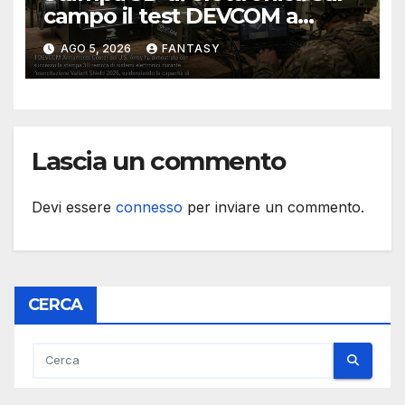
campo il test DEVCOM a
Valiant Shield 2026
AGO 5, 2026
FANTASY
Lascia un commento
Devi essere
connesso
per inviare un commento.
CERCA