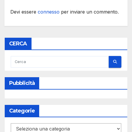
Devi essere
connesso
per inviare un commento.
CERCA
Pubblicità
Categorie
Categorie