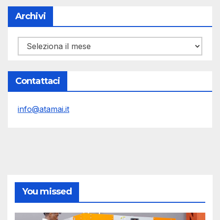
Archivi
Archivi
Contattaci
info@atamai.it
You missed