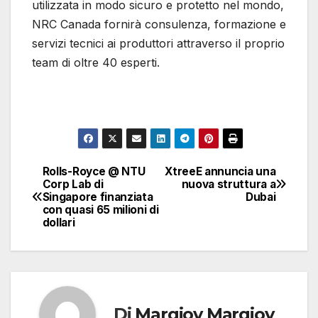
utilizzata in modo sicuro e protetto nel mondo,
NRC Canada fornirà consulenza, formazione e
servizi tecnici ai produttori attraverso il proprio
team di oltre 40 esperti.
Rolls-Royce @ NTU
XtreeE annuncia una
Navigazione
Corp Lab di
nuova struttura a
Singapore finanziata
Dubai
articoli
con quasi 65 milioni di
dollari
Di
Margiov Margiov