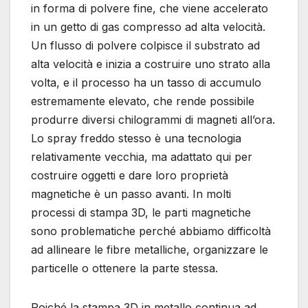
in forma di polvere fine, che viene accelerato
in un getto di gas compresso ad alta velocità.
Un flusso di polvere colpisce il substrato ad
alta velocità e inizia a costruire uno strato alla
volta, e il processo ha un tasso di accumulo
estremamente elevato, che rende possibile
produrre diversi chilogrammi di magneti all’ora.
Lo spray freddo stesso è una tecnologia
relativamente vecchia, ma adattato qui per
costruire oggetti e dare loro proprietà
magnetiche è un passo avanti. In molti
processi di stampa 3D, le parti magnetiche
sono problematiche perché abbiamo difficoltà
ad allineare le fibre metalliche, organizzare le
particelle o ottenere la parte stessa.
Poiché la stampa 3D in metallo continua ad