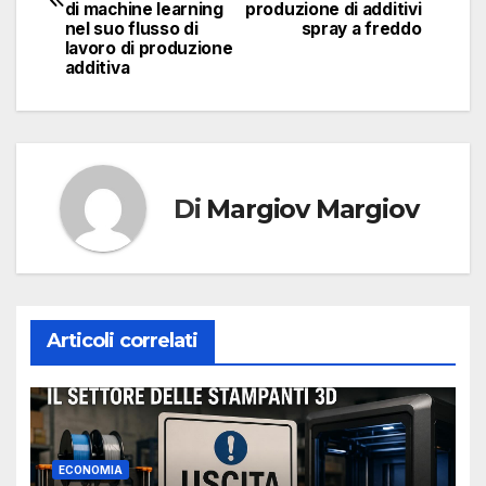
di machine learning
produzione di additivi
nel suo flusso di
spray a freddo
lavoro di produzione
additiva
Di
Margiov Margiov
Articoli correlati
ECONOMIA