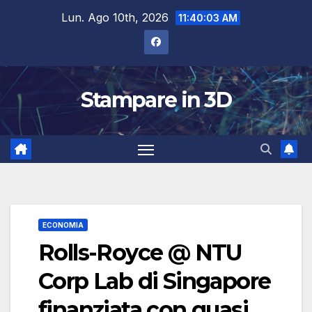
Salta
Lun. Ago 10th, 2026
11:40:03 AM
al
contenuto
Stampare in 3D
ECONOMIA
Rolls-Royce @ NTU
Corp Lab di Singapore
finanziata con quasi