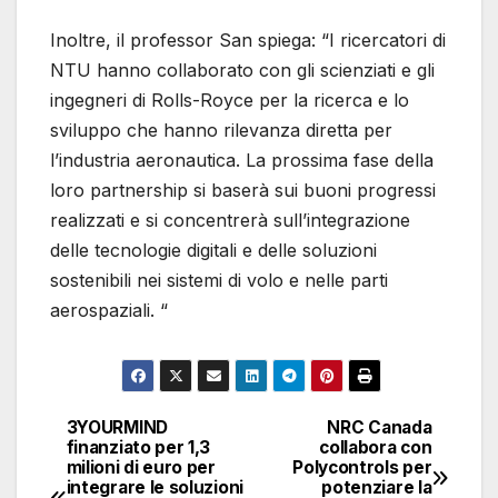
Inoltre, il professor San spiega: “I ricercatori di
NTU hanno collaborato con gli scienziati e gli
ingegneri di Rolls-Royce per la ricerca e lo
sviluppo che hanno rilevanza diretta per
l’industria aeronautica. La prossima fase della
loro partnership si baserà sui buoni progressi
realizzati e si concentrerà sull’integrazione
delle tecnologie digitali e delle soluzioni
sostenibili nei sistemi di volo e nelle parti
aerospaziali. “
3YOURMIND
NRC Canada
Navigazione
finanziato per 1,3
collabora con
milioni di euro per
Polycontrols per
articoli
integrare le soluzioni
potenziare la