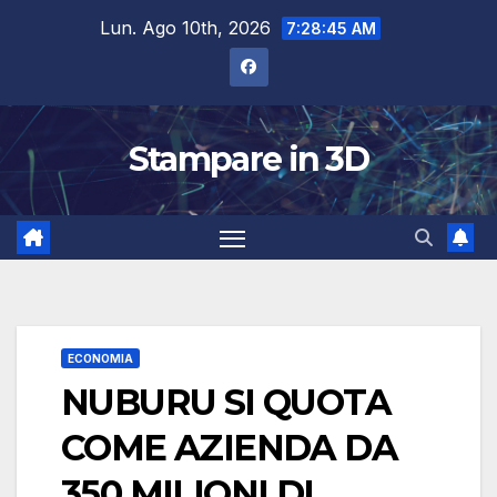
Salta
Lun. Ago 10th, 2026
7:28:46 AM
al
contenuto
Stampare in 3D
ECONOMIA
NUBURU SI QUOTA
COME AZIENDA DA
350 MILIONI DI