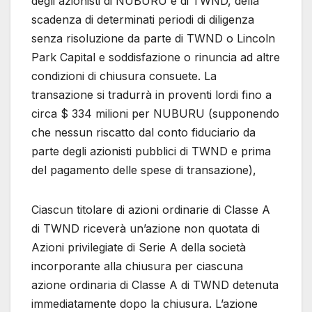
degli azionisti di NUBURU e di TWND, della
scadenza di determinati periodi di diligenza
senza risoluzione da parte di TWND o Lincoln
Park Capital e soddisfazione o rinuncia ad altre
condizioni di chiusura consuete. La
transazione si tradurrà in proventi lordi fino a
circa $ 334 milioni per NUBURU (supponendo
che nessun riscatto dal conto fiduciario da
parte degli azionisti pubblici di TWND e prima
del pagamento delle spese di transazione),
Ciascun titolare di azioni ordinarie di Classe A
di TWND riceverà un’azione non quotata di
Azioni privilegiate di Serie A della società
incorporante alla chiusura per ciascuna
azione ordinaria di Classe A di TWND detenuta
immediatamente dopo la chiusura. L’azione