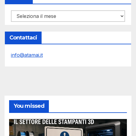
Archivi
Contattaci
info@atamai.it
You missed