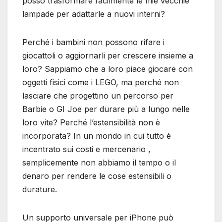
posso trasformare facilmente le mie vecchie
lampade per adattarle a nuovi interni?
Perché i bambini non possono rifare i
giocattoli o aggiornarli per crescere insieme a
loro? Sappiamo che a loro piace giocare con
oggetti fisici come i LEGO, ma perché non
lasciare che progettino un percorso per
Barbie o GI Joe per durare più a lungo nelle
loro vite? Perché l’estensibilità non è
incorporata? In un mondo in cui tutto è
incentrato sui costi e mercenario ,
semplicemente non abbiamo il tempo o il
denaro per rendere le cose estensibili o
durature.
Un supporto universale per iPhone può