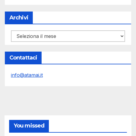
Archivi
Archivi
Contattaci
info@atamai.it
You missed