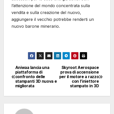
l’attenzione del mondo concentrata sulla
vendita e sulla creazione del nuovo,
aggiungere il vecchio potrebbe renderti un
nuovo barone minerario.
Aniwaa lancia una
Skyroot Aerospace
Navigazione
piattaforma di
prova di accensione
confronto delle
per il motore a razzo
articoli
stampanti 3D nuova e
con l’iniettore
migliorata
stampato in 3D