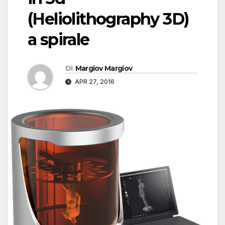
(Heliolithography 3D)
a spirale
Di
Margiov Margiov
APR 27, 2016