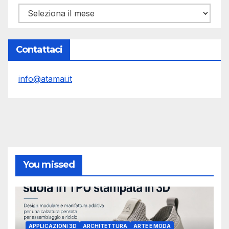
Archivi
Contattaci
info@atamai.it
You missed
APPLICAZIONI 3D
ARCHITETTURA
ARTE E MODA