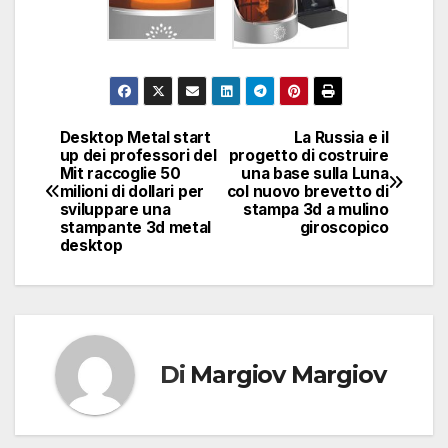
Desktop Metal start
La Russia e il
Navigazione
up dei professori del
progetto di costruire
Mit raccoglie 50
una base sulla Luna
articoli
milioni di dollari per
col nuovo brevetto di
sviluppare una
stampa 3d a mulino
stampante 3d metal
giroscopico
desktop
Di
Margiov Margiov