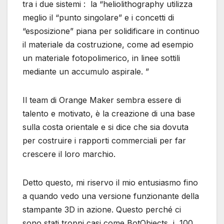
tra i due sistemi : la “heliolithography utilizza
meglio il “punto singolare” e i concetti di
“esposizione” piana per solidificare in continuo
il materiale da costruzione, come ad esempio
un materiale fotopolimerico, in linee sottili
mediante un accumulo aspirale. ”
Il team di Orange Maker sembra essere di
talento e motivato, è la creazione di una base
sulla costa orientale e si dice che sia dovuta
per costruire i rapporti commerciali per far
crescere il loro marchio.
Detto questo, mi riservo il mio entusiasmo fino
a quando vedo una versione funzionante della
stampante 3D in azione. Questo perché ci
sono stati troppi casi come BotObjects, i 100