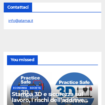
Contattaci
info@atamai.it
You missed
ECONOMIA
SOCIETÀ
Stampa 3D e sicurezza sul
lavoro, i rischi dell’additive