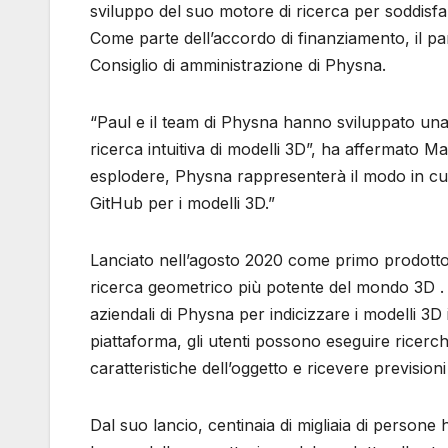
sviluppo del suo motore di ricerca per soddisf
Come parte dell’accordo di finanziamento, il p
Consiglio di amministrazione di Physna.
“Paul e il team di Physna hanno sviluppato una
ricerca intuitiva di modelli 3D”, ha affermato M
esplodere, Physna rappresenterà il modo in cui q
GitHub per i modelli 3D.”
Lanciato nell’agosto 2020 come primo prodotto
ricerca geometrico più potente del mondo 3D . T
aziendali di Physna per indicizzare i modelli 3
piattaforma, gli utenti possono eseguire ricerche
caratteristiche dell’oggetto e ricevere prevision
Dal suo lancio, centinaia di migliaia di persone 