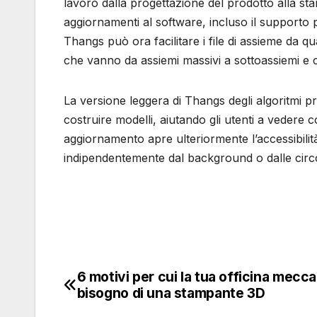
lavoro dalla progettazione del prodotto alla sta
aggiornamenti al software, incluso il supporto p
Thangs può ora facilitare i file di assieme da qua
che vanno da assiemi massivi a sottoassiemi e
La versione leggera di Thangs degli algoritmi pr
costruire modelli, aiutando gli utenti a vedere
aggiornamento apre ulteriormente l’accessibilit
indipendentemente dal background o dalle circ
6 motivi per cui la tua officina mecc
Navigazione
bisogno di una stampante 3D
articoli