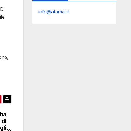
3D.
info@atamai.it
ile
one,
 ha
 di
gli