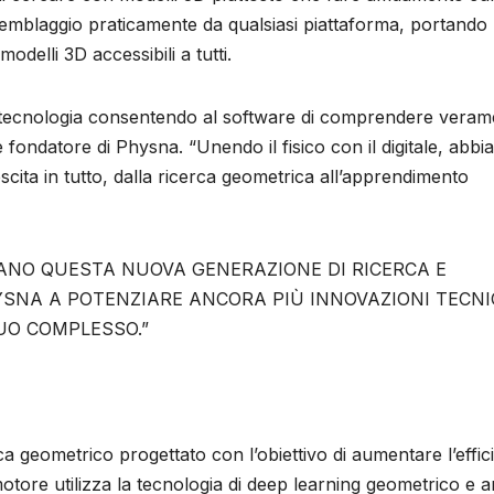
ssemblaggio praticamente da qualsiasi piattaforma, portando
odelli 3D accessibili a tutti.
a tecnologia consentendo al software di comprendere veram
 fondatore di Physna. “Unendo il fisico con il digitale, abb
cita in tutto, dalla ricerca geometrica all’apprendimento
GANO QUESTA NUOVA GENERAZIONE DI RICERCA E
NA A POTENZIARE ANCORA PIÙ INNOVAZIONI TECN
SUO COMPLESSO.”
 geometrico progettato con l’obiettivo di aumentare l’effic
tore utilizza la tecnologia di deep learning geometrico e an