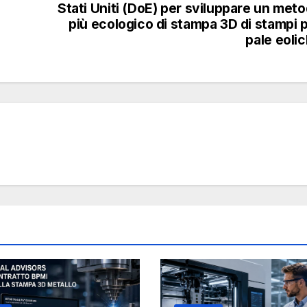
Stati Uniti (DoE) per sviluppare un met
più ecologico di stampa 3D di stampi 
pale eoli