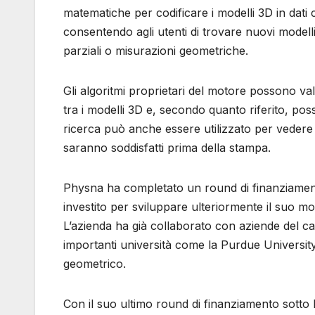
matematiche per codificare i modelli 3D in dati
consentendo agli utenti di trovare nuovi modelli
parziali o misurazioni geometriche.
Gli algoritmi proprietari del motore possono va
tra i modelli 3D e, secondo quanto riferito, poss
ricerca può anche essere utilizzato per vedere s
saranno soddisfatti prima della stampa.
Physna ha completato un round di finanziamento 
investito per sviluppare ulteriormente il suo mo
L’azienda ha già collaborato con aziende del 
importanti università come la Purdue University
geometrico.
Con il suo ultimo round di finanziamento sotto