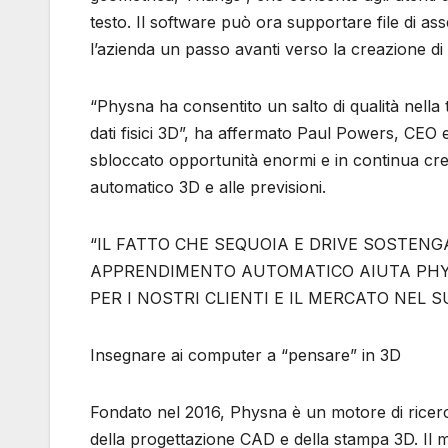
testo. Il software può ora supportare file di a
l’azienda un passo avanti verso la creazione di m
“Physna ha consentito un salto di qualità nell
dati fisici 3D”, ha affermato Paul Powers, CEO e
sbloccato opportunità enormi e in continua cres
automatico 3D e alle previsioni.
“IL FATTO CHE SEQUOIA E DRIVE SOSTEN
APPRENDIMENTO AUTOMATICO AIUTA PHYS
PER I NOSTRI CLIENTI E IL MERCATO NEL 
Insegnare ai computer a “pensare” in 3D
Fondato nel 2016, Physna è un motore di ricerca
della progettazione CAD e della stampa 3D. Il mo