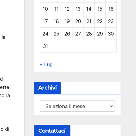
.
10
11
12
13
14
15
16
17
18
19
20
21
22
23
24
25
26
27
28
29
30
 la
31
« Lug
di
ferte
Archivi
so la
Archivi
so di
Contattaci