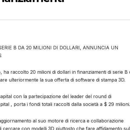
RIE B DA 20 MILIONI DI DOLLARI, ANNUNCIA UN
S
ha raccolto 20 milioni di dollari in finanziamenti di serie B
pare ulteriormente la sua offerta di software di stampa 3D.
apital con la partecipazione del leader del round di
al , porta i fondi totali raccolti dalla società a $ 29 milioni
ggiornamento al suo motore di ricerca e collaborazione
i cercare con modelli 3D piuttosto che fare affidamento sul