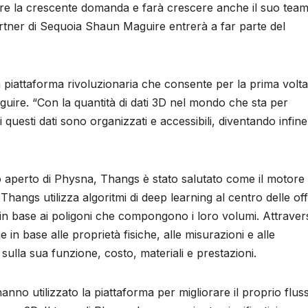
are la crescente domanda e farà crescere anche il suo team
artner di Sequoia Shaun Maguire entrerà a far parte del
 piattaforma rivoluzionaria che consente per la prima volta
aguire. “Con la quantità di dati 3D nel mondo che sta per
uesti dati sono organizzati e accessibili, diventando infine
 aperto di Physna, Thangs è stato salutato come il motore 
hangs utilizza algoritmi di deep learning al centro delle of
D in base ai poligoni che compongono i loro volumi. Attraver
 in base alle proprietà fisiche, alle misurazioni e alle
i sulla sua funzione, costo, materiali e prestazioni.
hanno utilizzato la piattaforma per migliorare il proprio flus