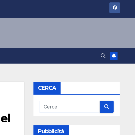
CERCA
el
Pubblicità