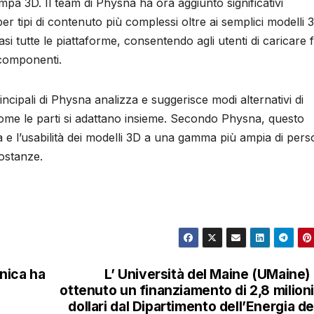
mpa 3D. Il team di Physna ha ora aggiunto significativi
er tipi di contenuto più complessi oltre ai semplici modelli 
si tutte le piattaforme, consentendo agli utenti di caricare f
 componenti.
incipali di Physna analizza e suggerisce modi alternativi di
 come le parti si adattano insieme. Secondo Physna, questo
à e l’usabilità dei modelli 3D a una gamma più ampia di pers
ostanze.
anica ha
L’ Università del Maine (UMaine)
ottenuto un finanziamento di 2,8 milioni
dollari dal Dipartimento dell’Energia de