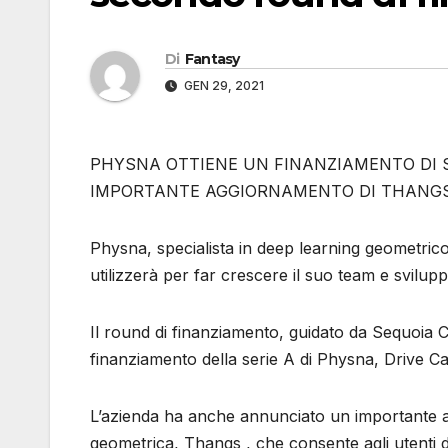
Di
Fantasy
GEN 29, 2021
PHYSNA OTTIENE UN FINANZIAMENTO DI SE
IMPORTANTE AGGIORNAMENTO DI THANG
Physna, specialista in deep learning geometrico, 
utilizzerà per far crescere il suo team e svilup
Il round di finanziamento, guidato da Sequoia C
finanziamento della serie A di Physna, Drive Capit
L’azienda ha anche annunciato un importante a
geometrica, Thangs , che consente agli utenti d