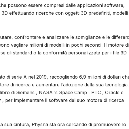
 che possono essere compresi dalle applicazioni software,
 3D effettuando ricerche con oggetti 3D predefiniti, modelli
lutare, confrontare e analizzare le somiglianze e le differe
ono vagliare milioni di modelli in pochi secondi. Il motore di
e gli standard o la conformità personalizzata per i file 3D
di serie A nel 2019, raccogliendo 6,9 milioni di dollari ch
tore di ricerca e aumentare l’adozione della sua tecnologia.
calibro di Siemens , NASA ‘s Space Camp , PTC , Oracle e
 , per implementare il software del suo motore di ricerca
 la sua cintura, Physna sta ora cercando di promuovere lo