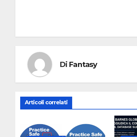
Di
Fantasy
Articoli correlati