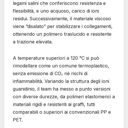
legami salini che conferiscono resistenza e
flessibilità, e uno acquoso, carico di ioni
residui. Successivamente, il materiale viscoso
viene “disalato” per stabilizzare i collegamenti,
ottenendo un polimero traslucido e resistente
a trazione elevata.
A temperature superiori a 120 °C si può
rimodellare come un comune termoplastico,
senza emissione di CO₂ né rischi di
infiammabilità. Variando la struttura degli ioni
guanidinio, il team ha messo a punto versioni
con diverse durezze, da polimeri elastomerici a
materiali rigidi e resistenti ai graffi, tutti
comparabili o superiori ai convenzionali PP e
PET.