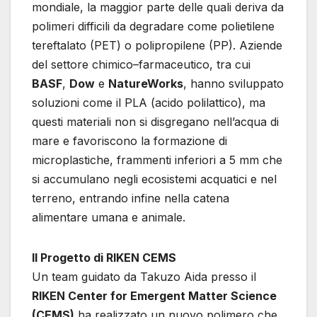
mondiale, la maggior parte delle quali deriva da
polimeri difficili da degradare come polietilene
tereftalato (PET) o polipropilene (PP). Aziende
del settore chimico–farmaceutico, tra cui
BASF
,
Dow
e
NatureWorks
, hanno sviluppato
soluzioni come il PLA (acido polilattico), ma
questi materiali non si disgregano nell’acqua di
mare e favoriscono la formazione di
microplastiche, frammenti inferiori a 5 mm che
si accumulano negli ecosistemi acquatici e nel
terreno, entrando infine nella catena
alimentare umana e animale.
Il Progetto di RIKEN CEMS
Un team guidato da Takuzo Aida presso il
RIKEN Center for Emergent Matter Science
(CEMS)
ha realizzato un nuovo polimero che