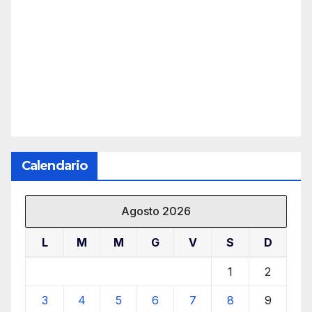
Calendario
Agosto 2026
L
M
M
G
V
S
D
1
2
3
4
5
6
7
8
9