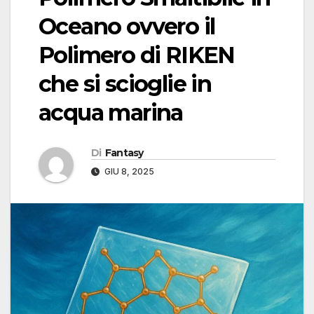
Oceano ovvero il
Polimero di RIKEN
che si scioglie in
acqua marina
Di
Fantasy
GIU 8, 2025