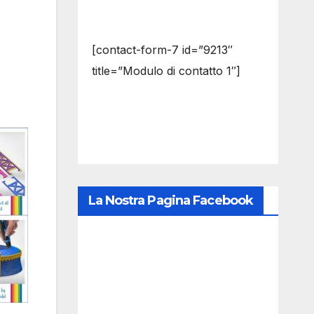
[contact-form-7 id=”9213″
title=”Modulo di contatto 1″]
La Nostra Pagina Facebook