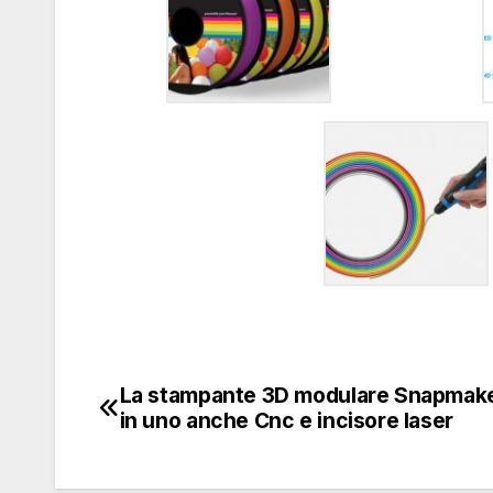
La stampante 3D modulare Snapmake
Navigazione
in uno anche Cnc e incisore laser
articoli