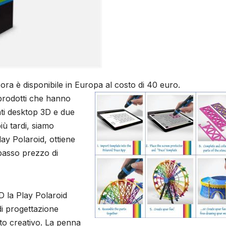
 ora è disponibile in Europa al costo di 40 euro.
prodotti che hanno
nti desktop 3D e due
iù tardi, siamo
lay Polaroid, ottiene
 basso prezzo di
 la Play Polaroid
i progettazione
to creativo. La penna