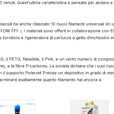
0 minuti. Quest’ultima caratteristica è pensata per aiutare a
laroid ha anche rilasciato 10 nuovi filamenti universali (in 
 FDM FFF /. I materiali sono offerti in collaborazione con 
 fornitore e rigeneratore di cartucce a getto d’inchiostro in
S, il PETG, flessibile, il PVA, e un certo numero di compost
inio, e la fibra P-carbonio. La società dichiara che i suoi nuo
on il supporto Polaroid Precise un dispositivo in grado di mi
eterminare esattamente quanto filamento hai ancora a