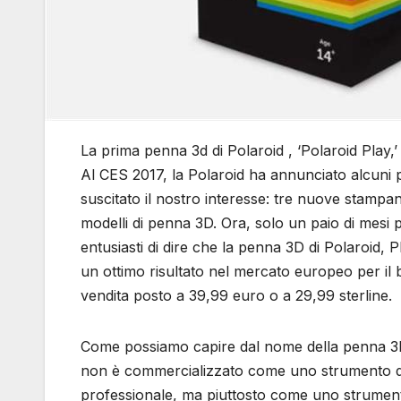
La prima penna 3d di Polaroid , ‘Polaroid Play,’
Al CES 2017, la Polaroid ha annunciato alcuni 
suscitato il nostro interesse: tre nuove stampa
modelli di penna 3D. Ora, solo un paio di mesi p
entusiasti di dire che la penna 3D di Polaroid, P
un ottimo risultato nel mercato europeo per il
vendita posto a 39,99 euro o a 29,99 sterline.
Come possiamo capire dal nome della penna 3D
non è commercializzato come uno strumento d
professionale, ma piuttosto come uno strumen