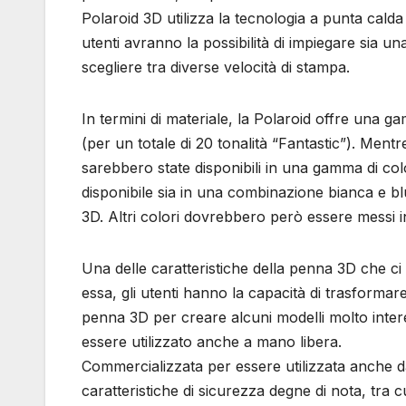
Polaroid 3D utilizza la tecnologia a punta calda
utenti avranno la possibilità di impiegare sia 
scegliere tra diverse velocità di stampa.
In termini di materiale, la Polaroid offre una
(per un totale di 20 tonalità “Fantastic”). Men
sarebbero state disponibili in una gamma di co
disponibile sia in una combinazione bianca e b
3D. Altri colori dovrebbero però essere messi 
Una delle caratteristiche della penna 3D che ci
essa, gli utenti hanno la capacità di trasformar
penna 3D per creare alcuni modelli molto inter
essere utilizzato anche a mano libera.
Commercializzata per essere utilizzata anche da
caratteristiche di sicurezza degne di nota, tra 