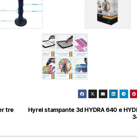
r tre
Hyrel stampante 3d HYDRA 640 e HYD
3