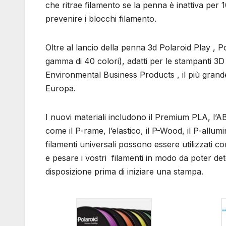
che ritrae filamento se la penna è inattiva per 1
prevenire i blocchi filamento.
Oltre al lancio della penna 3d Polaroid Play , Po
gamma di 40 colori), adatti per le stampanti 3D
Environmental Business Products , il più grande
Europa.
I nuovi materiali includono il Premium PLA, l’AB
come il P-rame, l’elastico, il P-Wood, il P-allum
filamenti universali possono essere utilizzati c
e pesare i vostri filamenti in modo da poter d
disposizione prima di iniziare una stampa.