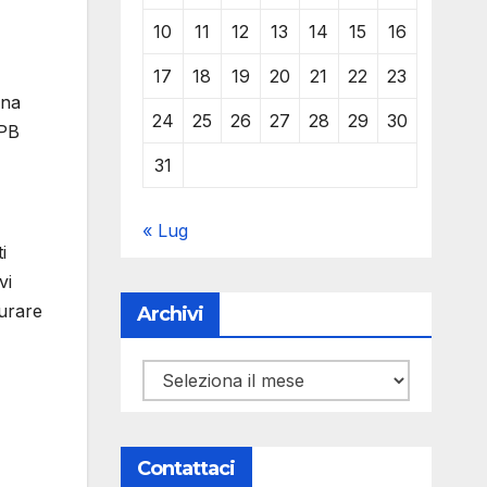
10
11
12
13
14
15
16
17
18
19
20
21
22
23
una
24
25
26
27
28
29
30
EPB
31
« Lug
i
vi
surare
Archivi
Archivi
Contattaci