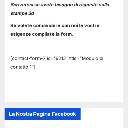
Scriveteci se avete bisogno di risposte sulla
stampa 3d
Se volete condividere con noi le vostre
esigenze compilate la form.
[contact-form-7 id=”9213″ title=”Modulo di
contatto 1″]
La Nostra Pagina Facebook