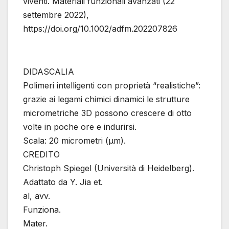
viventi. Materiali funzionali avanzati (22
settembre 2022),
https://doi.org/10.1002/adfm.202207826
DIDASCALIA
Polimeri intelligenti con proprietà “realistiche”:
grazie ai legami chimici dinamici le strutture
micrometriche 3D possono crescere di otto
volte in poche ore e indurirsi.
Scala: 20 micrometri (µm).
CREDITO
Christoph Spiegel (Università di Heidelberg).
Adattato da Y. Jia et.
al, avv.
Funziona.
Mater.