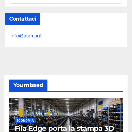
Contattaci
info@atamai.it
You missed
ECONOMIA
Fila Edge porta la stampa 3D