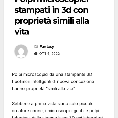
stampati in 3d con
proprietà simili alla
vita
Di
Fantasy
OTT 6, 2022
Polpi microscopici da una stampante 3D
I polimeri intelligenti di nuova concezione
hanno proprietà “simili alla vita”.
Sebbene a prima vista siano solo piccole
creature carine, i microscopici gechi e polpi
fabbricati dalla stampa laser 3D nei laboratori