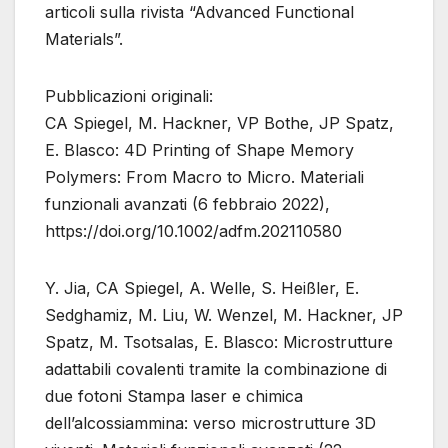
articoli sulla rivista “Advanced Functional
Materials”.
Pubblicazioni originali:
CA Spiegel, M. Hackner, VP Bothe, JP Spatz,
E. Blasco: 4D Printing of Shape Memory
Polymers: From Macro to Micro. Materiali
funzionali avanzati (6 febbraio 2022),
https://doi.org/10.1002/adfm.202110580
Y. Jia, CA Spiegel, A. Welle, S. Heißler, E.
Sedghamiz, M. Liu, W. Wenzel, M. Hackner, JP
Spatz, M. Tsotsalas, E. Blasco: Microstrutture
adattabili covalenti tramite la combinazione di
due fotoni Stampa laser e chimica
dell’alcossiammina: verso microstrutture 3D