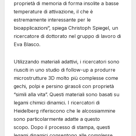
proprietà di memoria di forma insolite a basse
temperature di attivazione, il che è
estremamente interessante per le
bioapplicazioni”, spiega Christoph Spiegel, un
ricercatore di dottorato nel gruppo di lavoro di
Eva Blasco.
Utilizzando materiali adattivi, i ricercatori sono
riusciti in uno studio di follow-up a produrre
microstrutture 3D molto più complesse come
gechi, polpi e persino girasoli con proprietà
“simili alla vita”. Questi materiali sono basati su
legami chimici dinamici. I ricercatori di
Heidelberg riferiscono che le alcossiammine
sono particolarmente adatte a questo
scopo. Dopo il processo di stampa, questi
legami dinamici consentono alle complesse