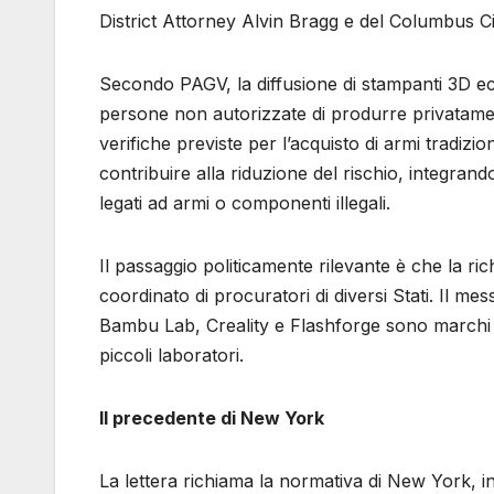
District Attorney Alvin Bragg e del Columbus Ci
Secondo PAGV, la diffusione di stampanti 3D econ
persone non autorizzate di produrre privatament
verifiche previste per l’acquisto di armi tradizi
contribuire alla riduzione del rischio, integrand
legati ad armi o componenti illegali.
Il passaggio politicamente rilevante è che la ri
coordinato di procuratori di diversi Stati. Il m
Bambu Lab, Creality e Flashforge sono marchi di
piccoli laboratori.
Il precedente di New York
La lettera richiama la normativa di New York, 