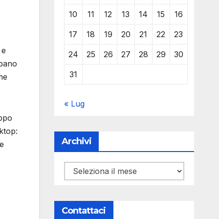
10
11
12
13
14
15
16
17
18
19
20
21
22
23
 e
24
25
26
27
28
29
30
bbano
31
ome
« Lug
uppo
ktop:
Archivi
 e
Archivi
Contattaci