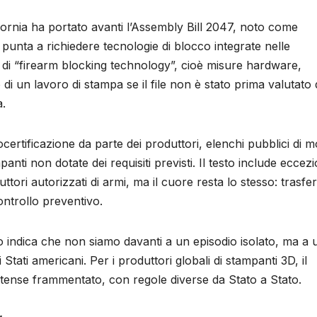
ornia ha portato avanti l’Assembly Bill 2047, noto come
punta a richiedere tecnologie di blocco integrate nelle
a di “firearm blocking technology”, cioè misure hardware,
 di un lavoro di stampa se il file non è stato prima valutato
a.
rtificazione da parte dei produttori, elenchi pubblici di mo
anti non dotate dei requisiti previsti. Il testo include eccezi
uttori autorizzati di armi, ma il cuore resta lo stesso: trasfer
ontrollo preventivo.
sto indica che non siamo davanti a un episodio isolato, ma a 
 Stati americani. Per i produttori globali di stampanti 3D, il
nitense frammentato, con regole diverse da Stato a Stato.