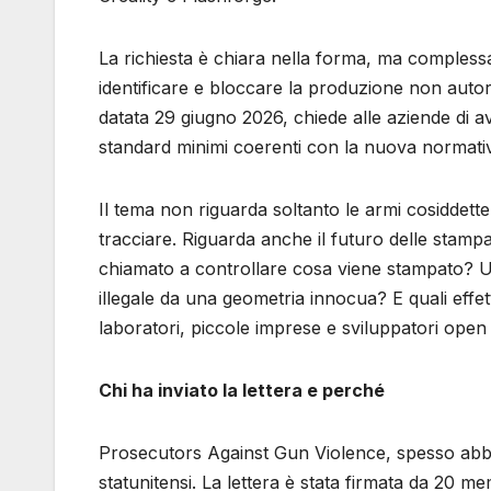
La richiesta è chiara nella forma, ma complessa
identificare e bloccare la produzione non autor
datata 29 giugno 2026, chiede alle aziende di 
standard minimi coerenti con la nuova normativ
Il tema non riguarda soltanto le armi cosiddette 
tracciare. Riguarda anche il futuro delle stam
chiamato a controllare cosa viene stampato? U
illegale da una geometria innocua? E quali effe
laboratori, piccole imprese e sviluppatori ope
Chi ha inviato la lettera e perché
Prosecutors Against Gun Violence, spesso abbr
statunitensi. La lettera è stata firmata da 20 me