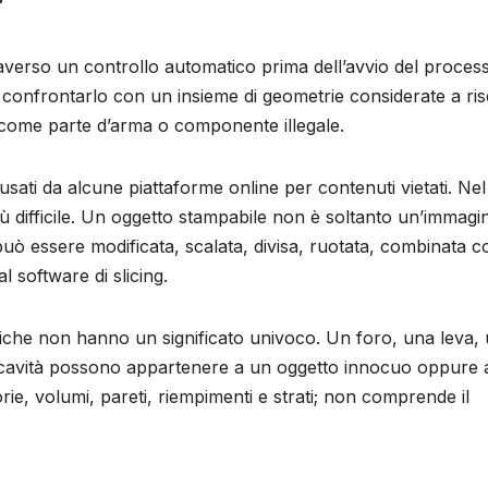
”
traverso un controllo automatico prima dell’avvio del process
, confrontarlo con un insieme di geometrie considerate a ris
to come parte d’arma o componente illegale.
 usati da alcune piattaforme online per contenuti vietati. Nel
ù difficile. Un oggetto stampabile non è soltanto un’immagi
uò essere modificata, scalata, divisa, ruotata, combinata c
l software di slicing.
che non hanno un significato univoco. Un foro, una leva,
a cavità possono appartenere a un oggetto innocuo oppure 
ie, volumi, pareti, riempimenti e strati; non comprende il