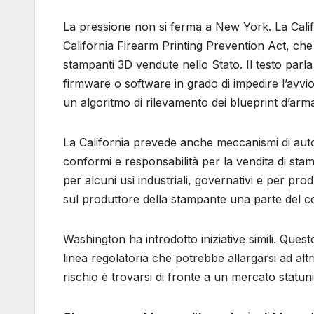
La pressione non si ferma a New York. La Calif
California Firearm Printing Prevention Act, che 
stampanti 3D vendute nello Stato. Il testo parl
firmware o software in grado di impedire l’avvio
un algoritmo di rilevamento dei blueprint d’arm
La California prevede anche meccanismi di autoce
conformi e responsabilità per la vendita di stamp
per alcuni usi industriali, governativi e per prod
sul produttore della stampante una parte del c
Washington ha introdotto iniziative simili. Que
linea regolatoria che potrebbe allargarsi ad altri
rischio è trovarsi di fronte a un mercato statu