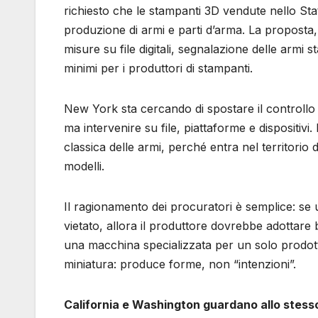
richiesto che le stampanti 3D vendute nello Stat
produzione di armi e parti d’arma. La proposta
misure su file digitali, segnalazione delle armi
minimi per i produttori di stampanti.
New York sta cercando di spostare il controllo i
ma intervenire su file, piattaforme e dispositiv
classica delle armi, perché entra nel territorio 
modelli.
Il ragionamento dei procuratori è semplice: 
vietato, allora il produttore dovrebbe adottar
una macchina specializzata per un solo prodott
miniatura: produce forme, non “intenzioni”.
California e Washington guardano allo stess