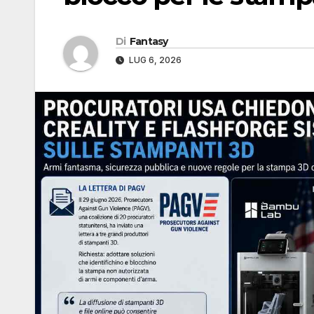
Di
Fantasy
LUG 6, 2026