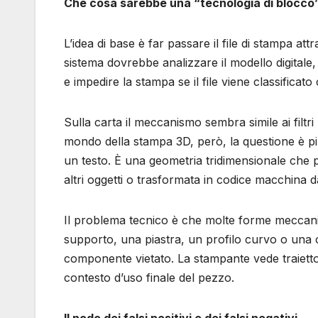
Che cosa sarebbe una “tecnologia di blocco
L’idea di base è far passare il file di stampa at
sistema dovrebbe analizzare il modello digitale
e impedire la stampa se il file viene classifica
Sulla carta il meccanismo sembra simile ai filtri
mondo della stampa 3D, però, la questione è pi
un testo. È una geometria tridimensionale che p
altri oggetti o trasformata in codice macchina da
Il problema tecnico è che molte forme meccani
supporto, una piastra, un profilo curvo o un
componente vietato. La stampante vede traiettor
contesto d’uso finale del pezzo.