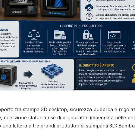
rapporto tra stampa 3D desktop, sicurezza pubblica e regola
coalizione statunitense di procuratori impegnata nelle poli
o una lettera a tre grandi produttori di stampanti 3D: Bambu