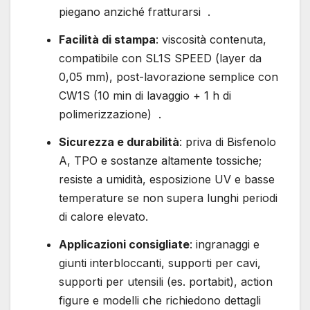
piegano anziché fratturarsi .
Facilità di stampa
: viscosità contenuta,
compatibile con SL1S SPEED (layer da
0,05 mm), post-lavorazione semplice con
CW1S (10 min di lavaggio + 1 h di
polimerizzazione) .
Sicurezza e durabilità
: priva di Bisfenolo
A, TPO e sostanze altamente tossiche;
resiste a umidità, esposizione UV e basse
temperature se non supera lunghi periodi
di calore elevato.
Applicazioni consigliate
: ingranaggi e
giunti interbloccanti, supporti per cavi,
supporti per utensili (es. portabit), action
figure e modelli che richiedono dettagli