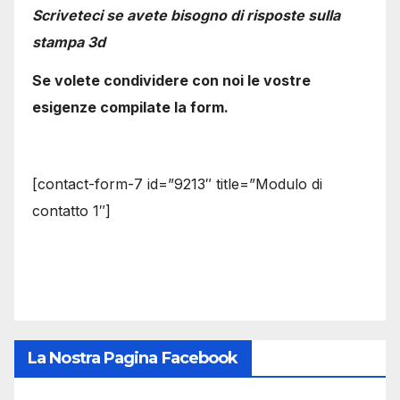
Scriveteci se avete bisogno di risposte sulla
stampa 3d
Se volete condividere con noi le vostre
esigenze compilate la form.
[contact-form-7 id=”9213″ title=”Modulo di
contatto 1″]
La Nostra Pagina Facebook