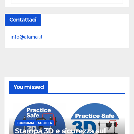
Contattaci
info@atamai.it
You missed
ECONOMIA
SOCIETÀ
Stampa 3D e sicurezza sul