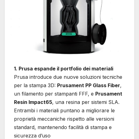
1. Prusa espande il portfolio dei materiali
Prusa introduce due nuove soluzioni tecniche
per la stampa 3D:
Prusament PP Glass Fiber
,
un filamento per stampanti FFF, e
Prusament
Resin Impact65
, una resina per sistemi SLA.
Entrambi i materiali puntano a migliorare le
proprietà meccaniche rispetto alle versioni
standard, mantenendo facilità di stampa e
sicurezza d’uso