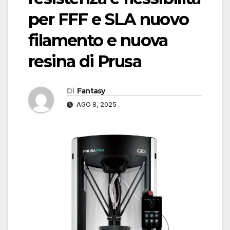
per FFF e SLA nuovo
filamento e nuova
resina di Prusa
Di
Fantasy
AGO 8, 2025