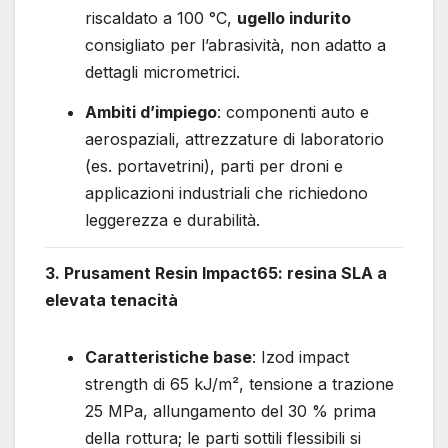
riscaldato a 100 °C,
ugello indurito
consigliato per l’abrasività, non adatto a
dettagli micrometrici.
Ambiti d’impiego
: componenti auto e
aerospaziali, attrezzature di laboratorio
(es. portavetrini), parti per droni e
applicazioni industriali che richiedono
leggerezza e durabilità.
3. Prusament Resin Impact65: resina SLA a
elevata tenacità
Caratteristiche base
: Izod impact
strength di 65 kJ/m², tensione a trazione
25 MPa, allungamento del 30 % prima
della rottura; le parti sottili flessibili si