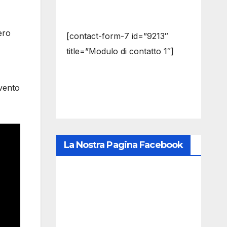
ero
[contact-form-7 id=”9213″
title=”Modulo di contatto 1″]
evento
La Nostra Pagina Facebook