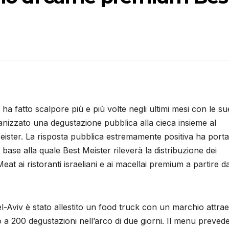
ha fatto scalpore più e più volte negli ultimi mesi con le su
nizzato una degustazione pubblica alla cieca insieme al
eister. La risposta pubblica estremamente positiva ha porta
 base alla quale Best Meister rileverà la distribuzione dei
eat ai ristoranti israeliani e ai macellai premium a partire da
l-Aviv è stato allestito un food truck con un marchio attra
o a 200 degustazioni nell’arco di due giorni. Il menu preved