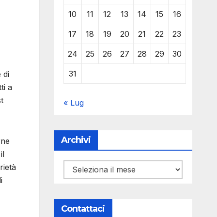
10
11
12
13
14
15
16
17
18
19
20
21
22
23
24
25
26
27
28
29
30
31
 di
ti a
t
« Lug
Archivi
rne
il
rietà
Archivi
i
Contattaci