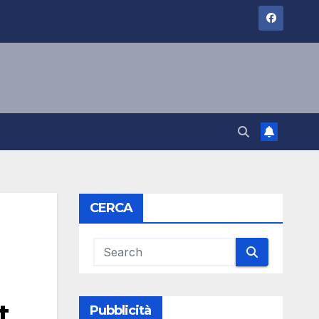
CERCA
t
Pubblicità