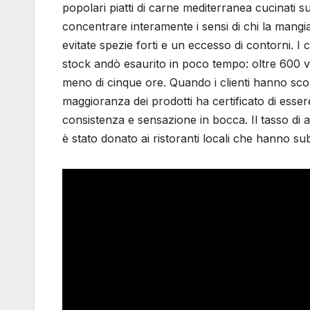
popolari piatti di carne mediterranea cucinati s
concentrare interamente i sensi di chi la mangia 
evitate spezie forti e un eccesso di contorni. I 
stock andò esaurito in poco tempo: oltre 600 vi
meno di cinque ore. Quando i clienti hanno sco
maggioranza dei prodotti ha certificato di esser
consistenza e sensazione in bocca. Il tasso di a
è stato donato ai ristoranti locali che hanno 