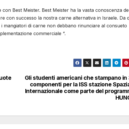
re con Best Meister. Best Meister ha la vasta conoscenza de
re con successo la nostra carne alternativa in Israele. Da 
hé i mangiatori di carne non debbano rinunciare al consueto
implementazione commerciale “.
ruote
Gli studenti americani che stampano in
componenti per la ISS stazione Spazi
Internazionale come parte del progra
HUN