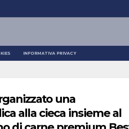
KIES
INFORMATIVA PRIVACY
rganizzato una
ca alla cieca insieme al
iano di carne premium Bes