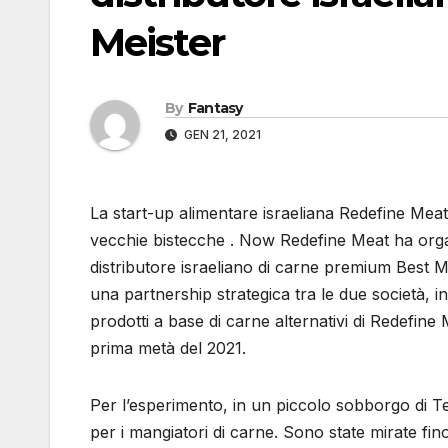
Meister
By
Fantasy
GEN 21, 2021
La start-up alimentare israeliana Redefine Meat 
vecchie bistecche . Now Redefine Meat ha orga
distributore israeliano di carne premium Best M
una partnership strategica tra le due società, in
prodotti a base di carne alternativi di Redefine M
prima metà del 2021.
Per l’esperimento, in un piccolo sobborgo di Te
per i mangiatori di carne. Sono state mirate fin