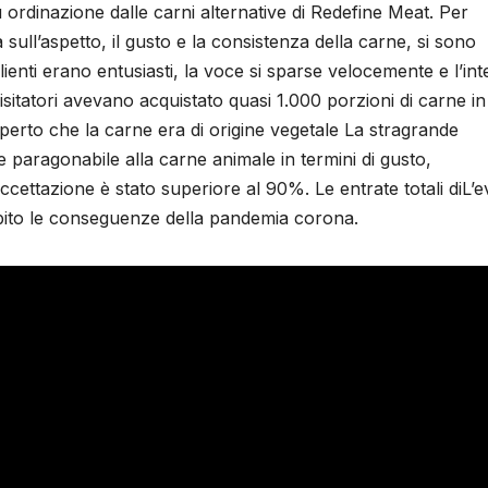
u ordinazione dalle carni alternative di Redefine Meat. Per
sull’aspetto, il gusto e la consistenza della carne, si sono
clienti erano entusiasti, la voce si sparse velocemente e l’int
sitatori avevano acquistato quasi 1.000 porzioni di carne in
perto che la carne era di origine vegetale La stragrande
e paragonabile alla carne animale in termini di gusto,
ccettazione è stato superiore al 90%. Le entrate totali diL’
subito le conseguenze della pandemia corona.