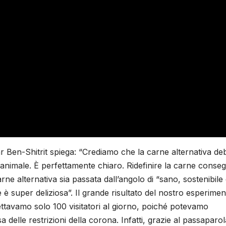
 Ben-Shitrit spiega: “Crediamo che la carne alternativa de
animale. È perfettamente chiaro. Ridefinire la carne conse
rne alternativa sia passata dall’angolo di “sano, sostenibile
è super deliziosa”. Il grande risultato del nostro esperimen
ettavamo solo 100 visitatori al giorno, poiché potevamo
 delle restrizioni della corona. Infatti, grazie al passaparol