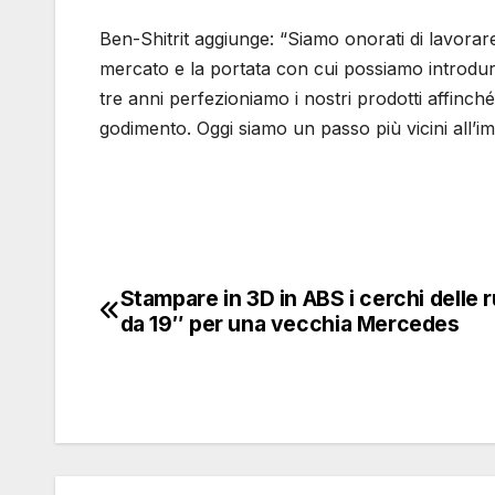
Ben-Shitrit aggiunge: “Siamo onorati di lavora
mercato e la portata con cui possiamo introdur
tre anni perfezioniamo i nostri prodotti affinc
godimento. Oggi siamo un passo più vicini all’
Stampare in 3D in ABS i cerchi delle 
Navigazione
da 19″ per una vecchia Mercedes
articoli