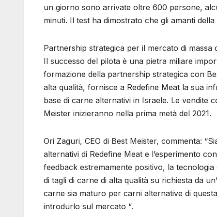
un giorno sono arrivate oltre 600 persone, alc
minuti. Il test ha dimostrato che gli amanti del
Partnership strategica per il mercato di massa di 
Il successo del pilota è una pietra miliare imp
formazione della partnership strategica con Best 
alta qualità, fornisce a Redefine Meat la sua inf
base di carne alternativi in ​​Israele. Le vendit
Meister inizieranno nella prima metà del 2021.
Ori Zaguri, CEO di Best Meister, commenta: “Sia
alternativi di Redefine Meat e l’esperimento co
feedback estremamente positivo, la tecnologia d
di tagli di carne di alta qualità su richiesta da
carne sia maturo per carni alternative di questa
introdurlo sul mercato “.