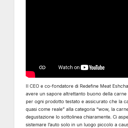
Il CEO e co-fondatore di Redefine Meat Eshchar
avere un sapore altrettanto buono della carne 
per ogni prodotto testato e assicurato che la ca
quasi come reale” alla categoria “wow, la carne 
degustazione lo sottolinea chiaramente. Ci asp
sistemare l’auto solo in un luogo piccolo a causa