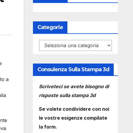
Categorie
Categorie
e
Consulenza Sulla Stampa 3d
to a
Scriveteci se avete bisogno di
risposte sulla stampa 3d
lla
Se volete condividere con noi
le vostre esigenze compilate
ente
la form.
eva