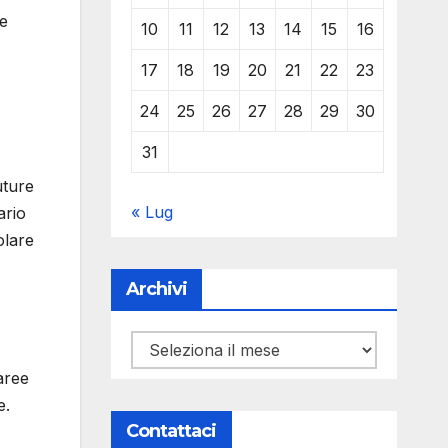
 e
10
11
12
13
14
15
16
17
18
19
20
21
22
23
24
25
26
27
28
29
30
31
uture
« Lug
ario
olare
Archivi
Archivi
aree
e.
Contattaci