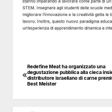
stanno imparando a lavorare come parte di un t
STEM. Insegnare agli studenti delle scuole medi
migliorare l’innovazione e la creatività getta le 
lavoro. Inoltre, questo nuovo paradigma educa
un’esperienza di apprendimento dinamica e int
Redefine Meat ha organizzato una
Navigazione
degustazione pubblica alla cieca insi
articoli
distributore israeliano di carne prem
Best Meister