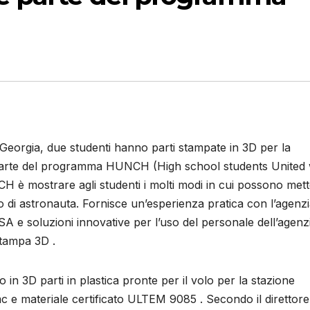
Georgia, due studenti hanno parti stampate in 3D per la
parte del programma HUNCH (High school students United 
 è mostrare agli studenti i molti modi in cui possono mett
lo di astronauta. Fornisce un’esperienza pratica con l’agenz
SA e soluzioni innovative per l’uso del personale dell’agenz
stampa 3D .
 3D parti in plastica pronte per il volo per la stazione
 e materiale certificato ULTEM 9085 . Secondo il direttore