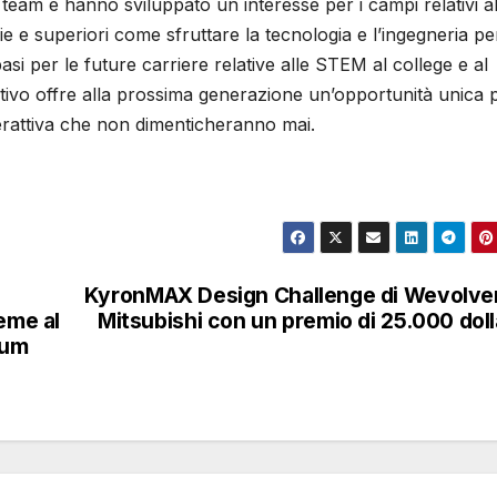
eam e hanno sviluppato un interesse per i campi relativi al
e e superiori come sfruttare la tecnologia e l’ingegneria pe
basi per le future carriere relative alle STEM al college e al
tivo offre alla prossima generazione un’opportunità unica 
erattiva che non dimenticheranno mai.
KyronMAX Design Challenge di Wevolve
eme al
Mitsubishi con un premio di 25.000 doll
ium