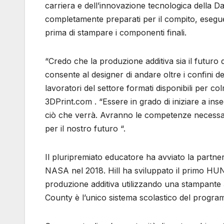
carriera e dell’innovazione tecnologica della D
completamente preparati per il compito, eseguen
prima di stampare i componenti finali.
“Credo che la produzione additiva sia il futur
consente al designer di andare oltre i confini d
lavoratori del settore formati disponibili per c
3DPrint.com . “Essere in grado di iniziare a inse
ciò che verrà. Avranno le competenze necessar
per il nostro futuro “.
Il pluripremiato educatore ha avviato la par
NASA nel 2018. Hill ha sviluppato il primo HUNC
produzione additiva utilizzando una stampante 3
County è l’unico sistema scolastico del progr