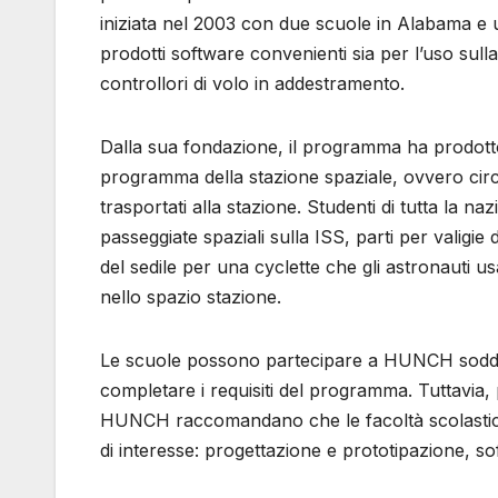
iniziata nel 2003 con due scuole in Alabama e u
prodotti software convenienti sia per l’uso sull
controllori di volo in addestramento.
Dalla sua fondazione, il programma ha prodotto 
programma della stazione spaziale, ovvero cir
trasportati alla stazione. Studenti di tutta la n
passeggiate spaziali sulla ISS, parti per valigi
del sedile per una cyclette che gli astronauti u
nello spazio stazione.
Le scuole possono partecipare a HUNCH soddisf
completare i requisiti del programma. Tuttavia,
HUNCH raccomandano che le facoltà scolastich
di interesse: progettazione e prototipazione, soft