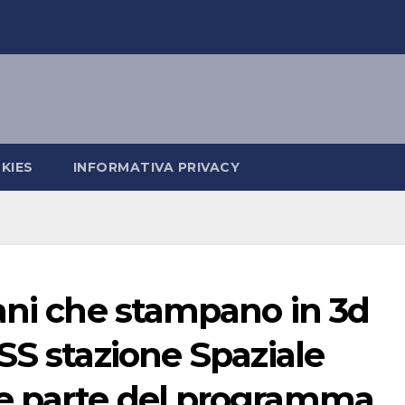
KIES
INFORMATIVA PRIVACY
ani che stampano in 3d
SS stazione Spaziale
e parte del programma