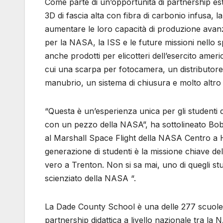
Come parte di un’opportunità di partnership 
3D di fascia alta con fibra di carbonio infusa,
aumentare le loro capacità di produzione avanz
per la NASA, la ISS e le future missioni nello 
anche prodotti per elicotteri dell’esercito amer
cui una scarpa per fotocamera, un distributore
manubrio, un sistema di chiusura e molto altro
“Questa è un’esperienza unica per gli studenti de
con un pezzo della NASA”, ha sottolineato B
al Marshall Space Flight della NASA Centro a H
generazione di studenti è la missione chiav
vero a Trenton. Non si sa mai, uno di quegli s
scienziato della NASA “.
La Dade County School è una delle 277 scuole
partnership didattica a livello nazionale tra la 