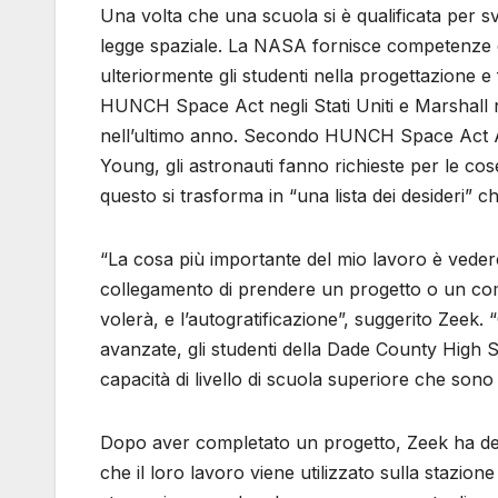
Una volta che una scuola si è qualificata per
legge spaziale. La NASA fornisce competenze e 
ulteriormente gli studenti nella progettazione e
HUNCH Space Act negli Stati Uniti e Marshall 
nell’ultimo anno. Secondo HUNCH Space Act 
Young, gli astronauti fanno richieste per le co
questo si trasforma in “una lista dei desideri” ch
“La cosa più importante del mio lavoro è veder
collegamento di prendere un progetto o un com
volerà, e l’autogratificazione”, suggerito Zeek.
avanzate, gli studenti della Dade County High
capacità di livello di scuola superiore che so
Dopo aver completato un progetto, Zeek ha detto
che il loro lavoro viene utilizzato sulla stazio