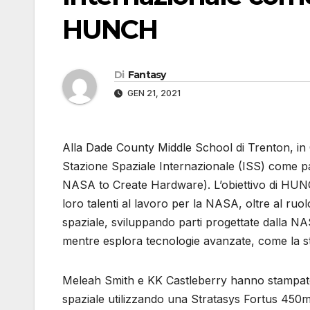
HUNCH
Di
Fantasy
GEN 21, 2021
Alla Dade County Middle School di Trenton, in 
Stazione Spaziale Internazionale (ISS) come 
NASA to Create Hardware). L’obiettivo di HUNCH
loro talenti al lavoro per la NASA, oltre al ruo
spaziale, sviluppando parti progettate dalla NA
mentre esplora tecnologie avanzate, come la 
Meleah Smith e KK Castleberry hanno stampato in
spaziale utilizzando una Stratasys Fortus 450mc