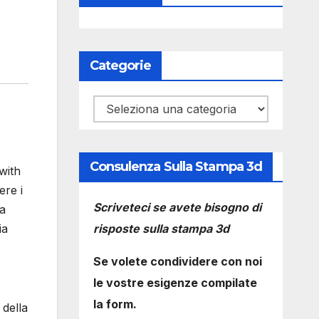
Categorie
Categorie
Consulenza Sulla Stampa 3d
with
ere i
Scriveteci se avete bisogno di
ia
risposte sulla stampa 3d
ia
Se volete condividere con noi
le vostre esigenze compilate
la form.
 della