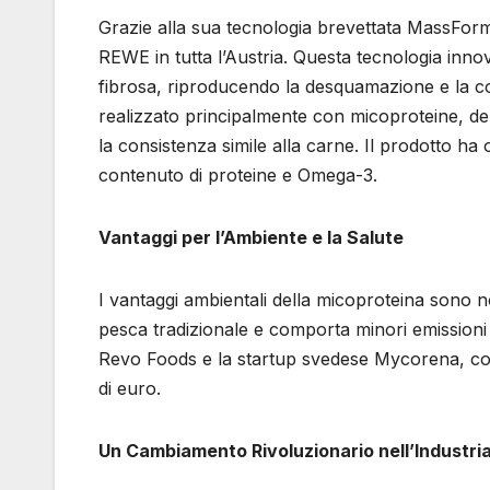
Grazie alla sua tecnologia brevettata MassFo
REWE in tutta l’Austria. Questa tecnologia inno
fibrosa, riproducendo la desquamazione e la con
realizzato principalmente con micoproteine, deri
la consistenza simile alla carne. Il prodotto ha
contenuto di proteine e Omega-3.
Vantaggi per l’Ambiente e la Salute
I vantaggi ambientali della micoproteina sono n
pesca tradizionale e comporta minori emissioni 
Revo Foods e la startup svedese Mycorena, con i
di euro.
Un Cambiamento Rivoluzionario nell’Industri