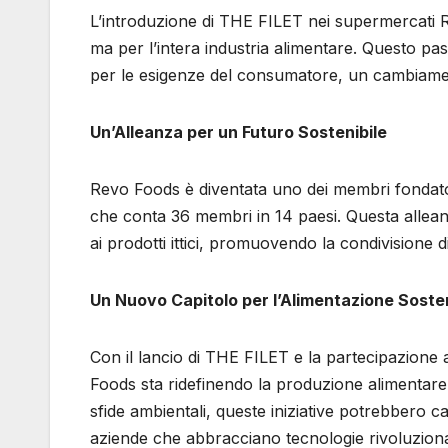
L’introduzione di THE FILET nei supermercati
ma per l’intera industria alimentare. Questo pass
per le esigenze del consumatore, un cambiamen
Un’Alleanza per un Futuro Sostenibile
Revo Foods è diventata uno dei membri fondato
che conta 36 membri in 14 paesi. Questa alleanza
ai prodotti ittici, promuovendo la condivisione 
Un Nuovo Capitolo per l’Alimentazione Sosten
Con il lancio di THE FILET e la partecipazione a
Foods sta ridefinendo la produzione alimentare 
sfide ambientali, queste iniziative potrebbero c
aziende che abbracciano tecnologie rivoluzionar