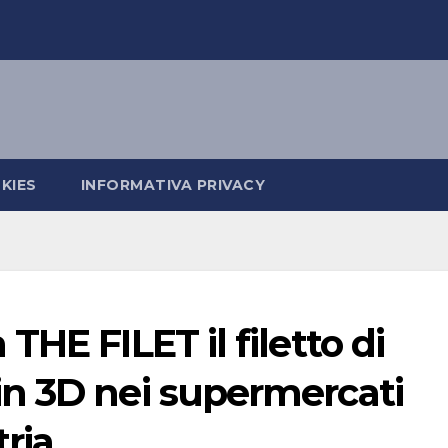
KIES
INFORMATIVA PRIVACY
HE FILET il filetto di
n 3D nei supermercati
ria