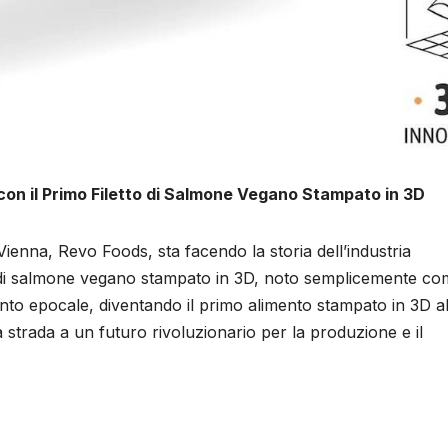
con il Primo Filetto di Salmone Vegano Stampato in 3D
Vienna, Revo Foods, sta facendo la storia dell’industria
tto di salmone vegano stampato in 3D, noto semplicemente c
o epocale, diventando il primo alimento stampato in 3D a
strada a un futuro rivoluzionario per la produzione e il