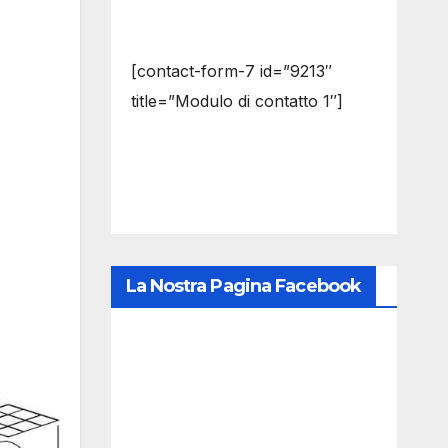
[contact-form-7 id=”9213″
title=”Modulo di contatto 1″]
La Nostra Pagina Facebook