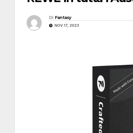
Di
Fantasy
NOV 17, 2023