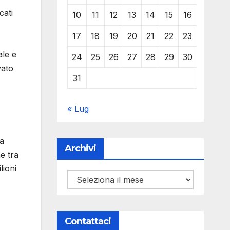
cati
10
11
12
13
14
15
16
17
18
19
20
21
22
23
ale e
24
25
26
27
28
29
30
vato
31
« Lug
la
Archivi
e tra
lioni
Archivi
Contattaci