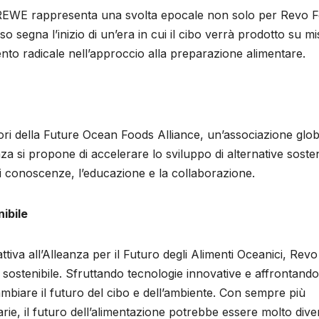
 REWE rappresenta una svolta epocale non solo per Revo 
o segna l’inizio di un’era in cui il cibo verrà prodotto su m
to radicale nell’approccio alla preparazione alimentare.
ri della Future Ocean Foods Alliance, un’associazione glob
 si propone di accelerare lo sviluppo di alternative sosteni
di conoscenze, l’educazione e la collaborazione.
ibile
ttiva all’Alleanza per il Futuro degli Alimenti Oceanici, Revo
sostenibile. Sfruttando tecnologie innovative e affrontando
ambiare il futuro del cibo e dell’ambiente. Con sempre più
ie, il futuro dell’alimentazione potrebbe essere molto dive