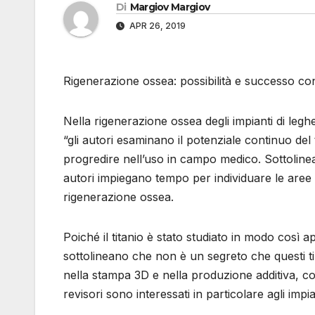
Di
Margiov Margiov
APR 26, 2019
Rigenerazione ossea: possibilità e successo cont
Nella rigenerazione ossea degli impianti di leghe
“gli autori esaminano il potenziale continuo del
progredire nell’uso in campo medico. Sottolinea
autori impiegano tempo per individuare le aree a
rigenerazione ossea.
Poiché il titanio è stato studiato in modo così a
sottolineano che non è un segreto che questi ti
nella stampa 3D e nella produzione additiva, con
revisori sono interessati in particolare agli impi