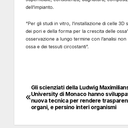
dell’impianto.
“Per gli studi in vitro, l’installazione di celle 
dei pori e della forma per la crescita delle ossa”
osservazione a lungo termine con l’analisi non s
ossa e dei tessuti circostanti”.
Gli scienziati della Ludwig Maximilian
Navigazione
University di Monaco hanno sviluppa
articoli
nuova tecnica per rendere trasparent
organi, e persino interi organismi