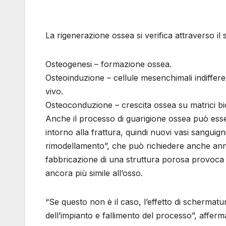
La rigenerazione ossea si verifica attraverso il
Osteogenesi – formazione ossea.
Osteoinduzione – cellule mesenchimali indiffere
vivo.
Osteoconduzione – crescita ossea su matrici b
Anche il processo di guarigione ossea può ess
intorno alla frattura, quindi nuovi vasi sangui
rimodellamento”, che può richiedere anche anni. 
fabbricazione di una struttura porosa provoca u
ancora più simile all’osso.
“Se questo non è il caso, l’effetto di schermat
dell’impianto e fallimento del processo”, afferma