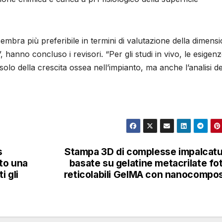
3D sembra più preferibile in termini di valutazione della dimens
, hanno concluso i revisori. “Per gli studi in vivo, le esigenz
olo della crescita ossea nell’impianto, ma anche l’analisi de
s
Stampa 3D di complesse impalcat
to una
basate su gelatine metacrilate fo
i gli
reticolabili GelMA con nanocompos