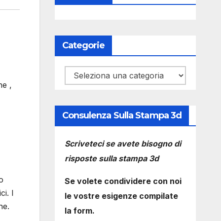
Categorie
Categorie
ne ,
Consulenza Sulla Stampa 3d
Scriveteci se avete bisogno di
risposte sulla stampa 3d
o
Se volete condividere con noi
i. I
le vostre esigenze compilate
ne.
la form.