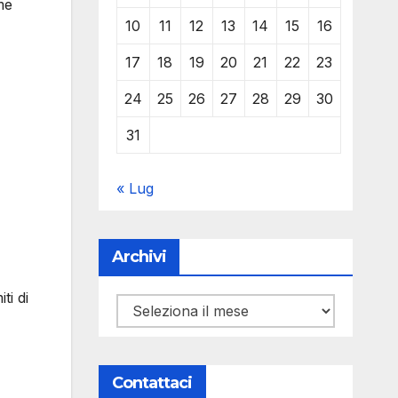
me
10
11
12
13
14
15
16
17
18
19
20
21
22
23
24
25
26
27
28
29
30
31
« Lug
Archivi
ti di
Archivi
Contattaci