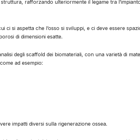
struttura, rafforzando ulteriormente il legame tra l’impiant
ui ci si aspetta che l’osso si sviluppi, e ci deve essere spazi
porosi di dimensioni esatte.
alisi degli scaffold dei biomateriali, con una varietà di mater
, come ad esempio:
vere impatti diversi sulla rigenerazione ossea.