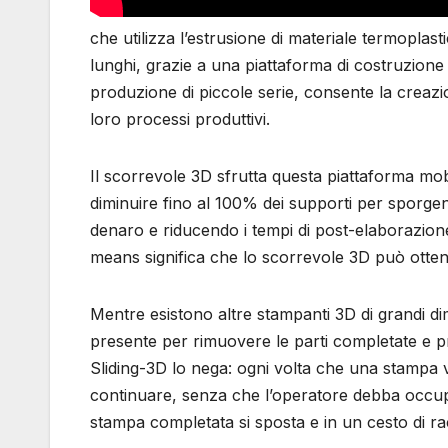
che utilizza l’estrusione di materiale termoplast
lunghi, grazie a una piattaforma di costruzione 
produzione di piccole serie, consente la creazion
loro processi produttivi.
Il scorrevole 3D sfrutta questa piattaforma mobil
diminuire fino al 100% dei supporti per sporgen
denaro e riducendo i tempi di post-elaborazione
means significa che lo scorrevole 3D può ottene
Mentre esistono altre stampanti 3D di grandi d
presente per rimuovere le parti completate e pre
Sliding-3D lo nega: ogni volta che una stampa 
continuare, senza che l’operatore debba occupar
stampa completata si sposta e in un cesto di rac