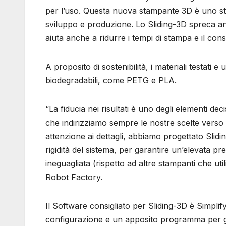
per l’uso. Questa nuova stampante 3D è uno st
sviluppo e produzione. Lo Sliding-3D spreca a
aiuta anche a ridurre i tempi di stampa e il co
A proposito di sostenibilità, i materiali testati 
biodegradabili, come PETG e PLA.
“La fiducia nei risultati è uno degli elementi de
che indirizziamo sempre le nostre scelte verso 
attenzione ai dettagli, abbiamo progettato Slid
rigidità del sistema, per garantire un’elevata pre
ineguagliata (rispetto ad altre stampanti che uti
Robot Factory.
Il Software consigliato per Sliding-3D è Simplif
configurazione e un apposito programma per gen