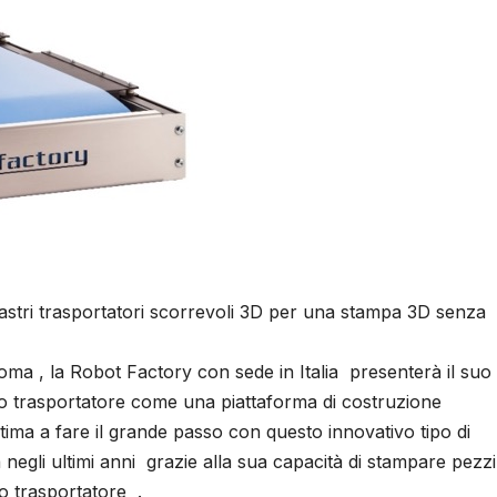
stri trasportatori scorrevoli 3D per una stampa 3D senza
Roma , la Robot Factory con sede in Italia presenterà il suo
ro trasportatore come una piattaforma di costruzione
ultima a fare il grande passo con questo innovativo tipo di
egli ultimi anni grazie alla sua capacità di stampare pezzi
ro trasportatore .