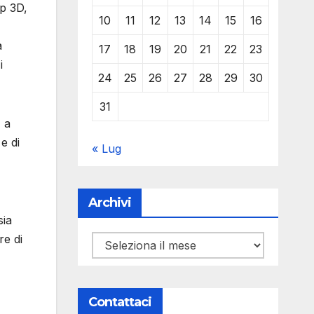
p 3D,
10
11
12
13
14
15
16
a
17
18
19
20
21
22
23
i
24
25
26
27
28
29
30
31
, a
e di
« Lug
Archivi
sia
re di
Archivi
Contattaci