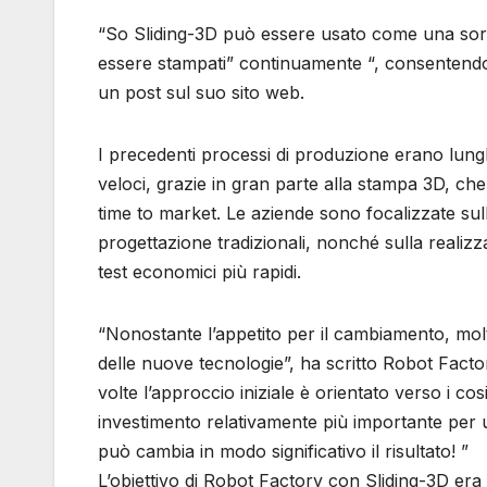
“So Sliding-3D può essere usato come una sort
essere stampati” continuamente “, consentendo
un post sul suo sito web.
I precedenti processi di produzione erano lunghi
veloci, grazie in gran parte alla stampa 3D, ch
time to market. Le aziende sono focalizzate sull
progettazione tradizionali, nonché sulla realizzaz
test economici più rapidi.
“Nonostante l’appetito per il cambiamento, mo
delle nuove tecnologie”, ha scritto Robot Factor
volte l’approccio iniziale è orientato verso i c
investimento relativamente più importante per 
può cambia in modo significativo il risultato! ”
L’obiettivo di Robot Factory con Sliding-3D era 