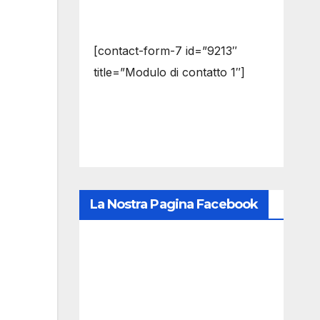
[contact-form-7 id=”9213″
title=”Modulo di contatto 1″]
La Nostra Pagina Facebook