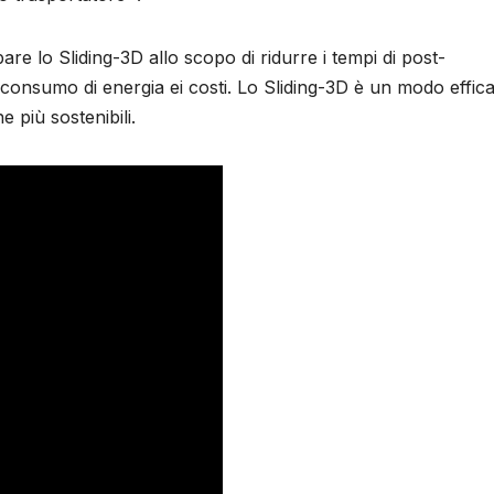
are lo Sliding-3D allo scopo di ridurre i tempi di post-
 il consumo di energia ei costi. Lo Sliding-3D è un modo effic
 più sostenibili.