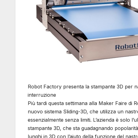
Robot Factory presenta la stampante 3D per na
interruzione
Più tardi questa settimana alla Maker Faire di 
nuovo sistema Sliding-3D, che utilizza un nast
essenzialmente senza limiti. L’azienda è solo l’
stampante 3D, che sta guadagnando popolarità n
lunghi in 3D con l’aiuto della funzione del nast