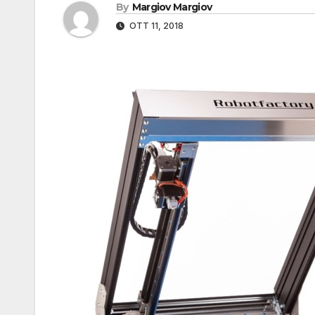
By
Margiov Margiov
OTT 11, 2018