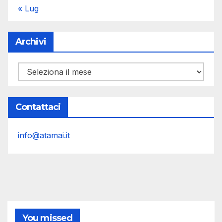
« Lug
Archivi
Archivi
Contattaci
info@atamai.it
You missed