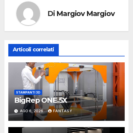
Di
Margiov Margiov
Articoli correlati
STAMPANTI 3D
BigRep ONE.5X
AGO 6, 2026
FANTASY