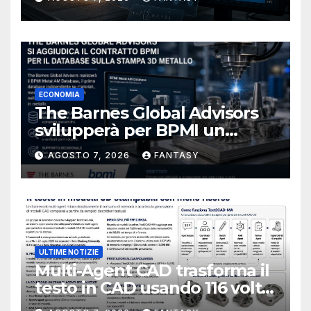
ECONOMIA
The Barnes Global Advisors
svilupperà per BPMI un
database per la stampa 3D
AGOSTO 7, 2026
FANTASY
metallica destinata alla filiera
navale statunitense
ULTIME NOTIZIE
Multi-Agent CAD trasforma il
testo in CAD usando 116 volte
meno token