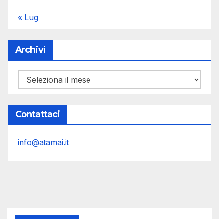
« Lug
Archivi
Archivi
Contattaci
info@atamai.it