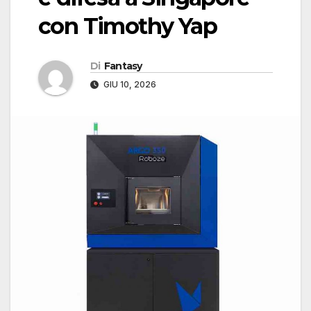
con Timothy Yap
Di
Fantasy
GIU 10, 2026