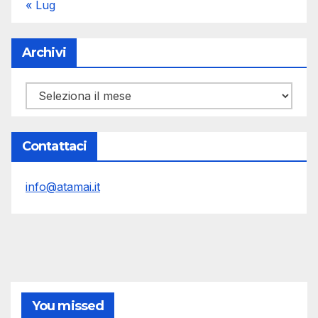
« Lug
Archivi
Archivi
Contattaci
info@atamai.it
You missed