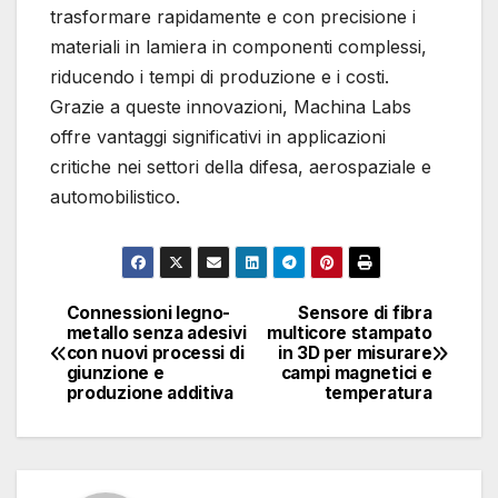
trasformare rapidamente e con precisione i
materiali in lamiera in componenti complessi,
riducendo i tempi di produzione e i costi.
Grazie a queste innovazioni, Machina Labs
offre vantaggi significativi in applicazioni
critiche nei settori della difesa, aerospaziale e
automobilistico.
Connessioni legno-
Sensore di fibra
Navigazione
metallo senza adesivi
multicore stampato
con nuovi processi di
in 3D per misurare
articoli
giunzione e
campi magnetici e
produzione additiva
temperatura