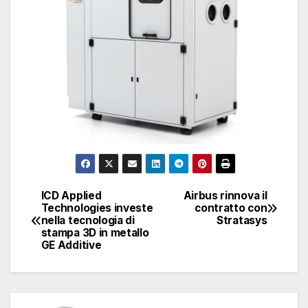
ICD Applied
Airbus rinnova il
Navigazione
Technologies investe
contratto con
nella tecnologia di
Stratasys
articoli
stampa 3D in metallo
GE Additive