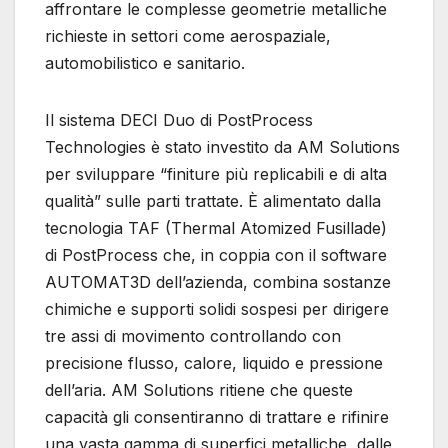
affrontare le complesse geometrie metalliche
richieste in settori come aerospaziale,
automobilistico e sanitario.
Il sistema DECI Duo di PostProcess
Technologies è stato investito da AM Solutions
per sviluppare “finiture più replicabili e di alta
qualità” sulle parti trattate. È alimentato dalla
tecnologia TAF (Thermal Atomized Fusillade)
di PostProcess che, in coppia con il software
AUTOMAT3D dell’azienda, combina sostanze
chimiche e supporti solidi sospesi per dirigere
tre assi di movimento controllando con
precisione flusso, calore, liquido e pressione
dell’aria. AM Solutions ritiene che queste
capacità gli consentiranno di trattare e rifinire
una vasta gamma di superfici metalliche, dalle