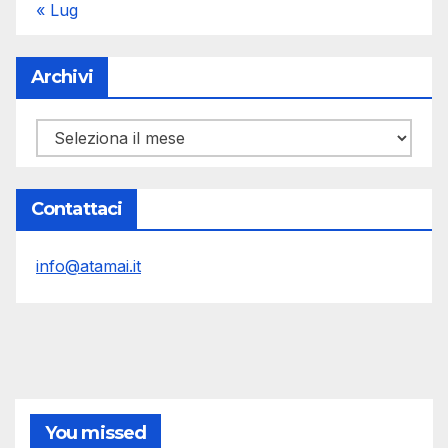
« Lug
Archivi
Archivi
Contattaci
info@atamai.it
You missed