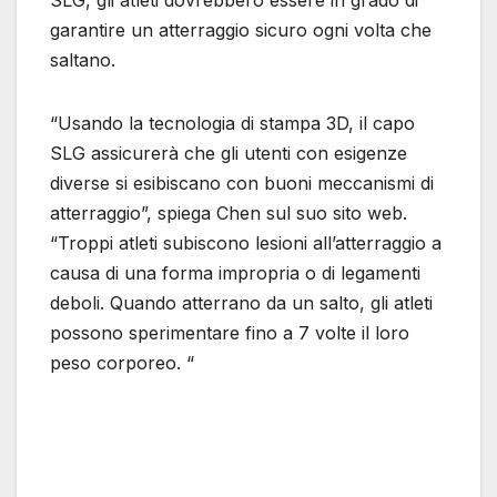
SLG, gli atleti dovrebbero essere in grado di
garantire un atterraggio sicuro ogni volta che
saltano.
“Usando la tecnologia di stampa 3D, il capo
SLG assicurerà che gli utenti con esigenze
diverse si esibiscano con buoni meccanismi di
atterraggio”, spiega Chen sul suo sito web.
“Troppi atleti subiscono lesioni all’atterraggio a
causa di una forma impropria o di legamenti
deboli. Quando atterrano da un salto, gli atleti
possono sperimentare fino a 7 volte il loro
peso corporeo. “