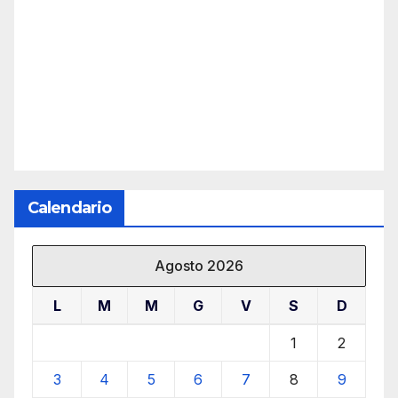
Calendario
Agosto 2026
L
M
M
G
V
S
D
1
2
3
4
5
6
7
8
9