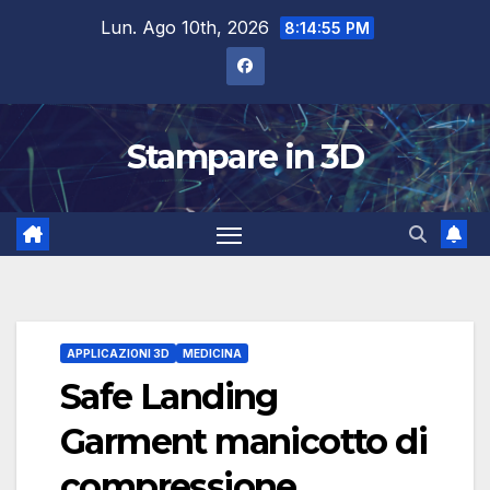
Salta
Lun. Ago 10th, 2026
8:14:56 PM
al
contenuto
Stampare in 3D
APPLICAZIONI 3D
MEDICINA
Safe Landing
Garment manicotto di
compressione