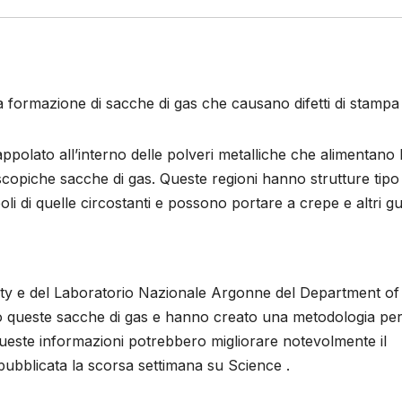
a formazione di sacche di gas che causano difetti di stampa
appolato all’interno delle polveri metalliche che alimentano 
copiche sacche di gas. Queste regioni hanno strutture tipo
i di quelle circostanti e possono portare a crepe e altri gu
sity e del Laboratorio Nazionale Argonne del Department of
ato queste sacche di gas e hanno creato una metodologia pe
ueste informazioni potrebbero migliorare notevolmente il
pubblicata la scorsa settimana su Science .