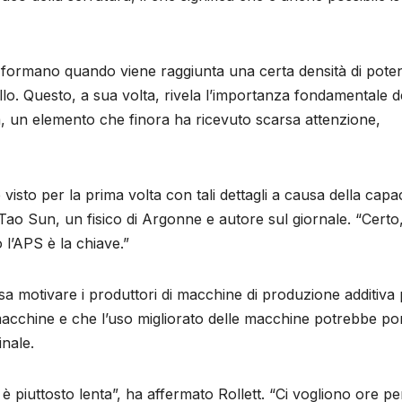
si formano quando viene raggiunta una certa densità di pote
tallo. Questo, a sua volta, rivela l’importanza fondamentale d
a, un elemento che finora ha ricevuto scarsa attenzione,
visto per la prima volta con tali dettagli a causa della capa
Tao Sun, un fisico di Argonne e autore sul giornale. “Certo
o l’APS è la chiave.”
ssa motivare i produttori di macchine di produzione additiva
e macchine e che l’uso migliorato delle macchine potrebbe po
inale.
 piuttosto lenta”, ha affermato Rollett. “Ci vogliono ore pe