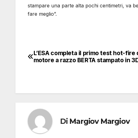
stampare una parte alta pochi centimetri, va b
fare meglio”.
L’ESA completa il primo test hot-fire 
Navigazione
motore a razzo BERTA stampato in 3
articoli
Di
Margiov Margiov