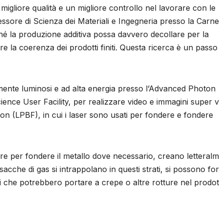
 migliore qualità e un migliore controllo nel lavorare con le
ssore di Scienza dei Materiali e Ingegneria presso la Carne
ché la produzione additiva possa davvero decollare per la
e la coerenza dei prodotti finiti. Questa ricerca è un passo
mamente luminosi e ad alta energia presso l’Advanced Photon
nce User Facility, per realizzare video e immagini super v
n (LPBF), in cui i laser sono usati per fondere e fondere
ere per fondere il metallo dove necessario, creano letteral
sacche di gas si intrappolano in questi strati, si possono f
oni che potrebbero portare a crepe o altre rotture nel prodo