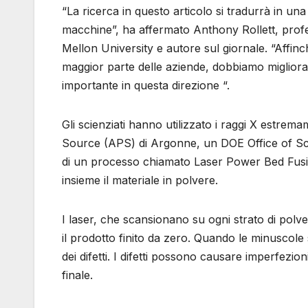
“La ricerca in questo articolo si tradurrà in una
macchine”, ha affermato Anthony Rollett, profe
Mellon University e autore sul giornale. “Affin
maggior parte delle aziende, dobbiamo migliorar
importante in questa direzione “.
Gli scienziati hanno utilizzato i raggi X estre
Source (APS) di Argonne, un DOE Office of Scie
di un processo chiamato Laser Power Bed Fusio
insieme il materiale in polvere.
I laser, che scansionano su ogni strato di polv
il prodotto finito da zero. Quando le minuscole 
dei difetti. I difetti possono causare imperfezi
finale.