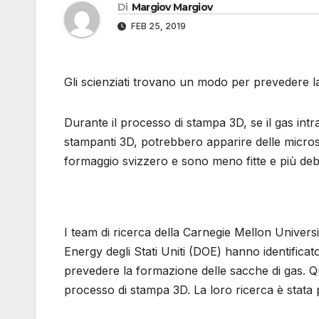
Di
Margiov Margiov
FEB 25, 2019
Gli scienziati trovano un modo per prevedere l
Durante il processo di stampa 3D, se il gas intr
stampanti 3D, potrebbero apparire delle micros
formaggio svizzero e sono meno fitte e più debol
I team di ricerca della Carnegie Mellon Univer
Energy degli Stati Uniti (DOE) hanno identific
prevedere la formazione delle sacche di gas. Q
processo di stampa 3D. La loro ricerca è stata 