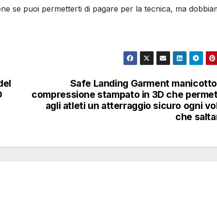
ene se puoi permetterti di pagare per la tecnica, ma dobbi
del
Safe Landing Garment manicotto
D
compressione stampato in 3D che perme
agli atleti un atterraggio sicuro ogni vo
che salt