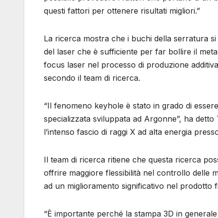
questi fattori per ottenere risultati migliori.”
La ricerca mostra che i buchi della serratura 
del laser che è sufficiente per far bollire il me
focus laser nel processo di produzione additiv
secondo il team di ricerca.
“Il fenomeno keyhole è stato in grado di essere 
specializzata sviluppata ad Argonne”, ha detto 
l’intenso fascio di raggi X ad alta energia press
Il team di ricerca ritiene che questa ricerca po
offrire maggiore flessibilità nel controllo dell
ad un miglioramento significativo nel prodotto f
“È importante perché la stampa 3D in generale è