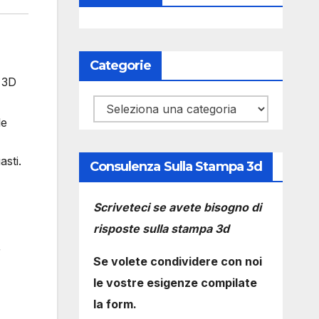
Categorie
 3D
Categorie
le
asti.
Consulenza Sulla Stampa 3d
Scriveteci se avete bisogno di
risposte sulla stampa 3d
r
Se volete condividere con noi
le vostre esigenze compilate
la form.