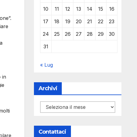
10
11
12
13
14
15
16
one”.
17
18
19
20
21
22
23
iare
24
25
26
27
28
29
30
 a
31
« Lug
 in
ie
Archivi
Archivi
molti
Contattaci
solare