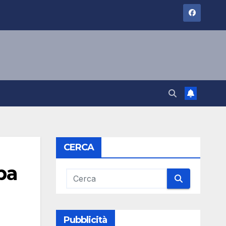
CERCA
pa
Pubblicità