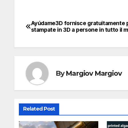
Ayúdame3D fornisce gratuitamente p
Navigazione
stampate in 3D a persone in tutto il
articoli
By
Margiov Margiov
Related Post