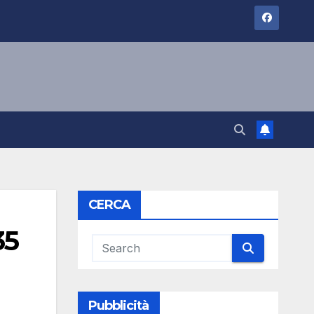
CERCA
35
Pubblicità