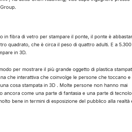
 Group.
so in fibra di vetro per stampare il ponte, il ponte è abbast
o quadrato, che è circa il peso di quattro adulti. E a 5.300
ampare in 3D.
odo per mostrare il più grande oggetto di plastica stampat
iana che interattiva che coinvolge le persone che toccano e
) una cosa stampata in 3D . Molte persone non hanno mai
o ancora come una parte di fantasia e una parte di tecnolo
lto bene in termini di esposizione del pubblico alla realtà 