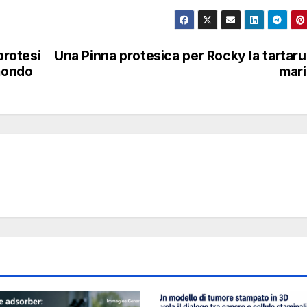
rotesi
Una Pinna protesica per Rocky la tartar
 mondo
mar