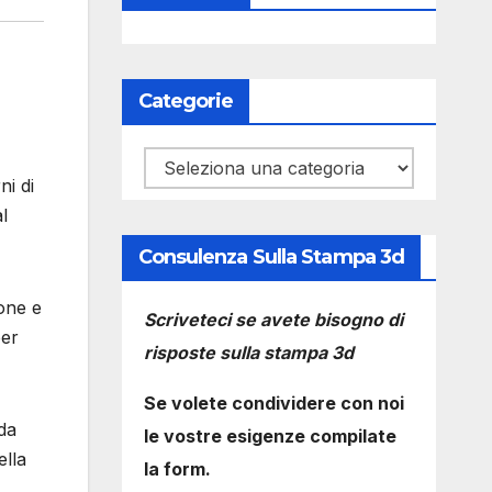
Categorie
Categorie
i di
l
Consulenza Sulla Stampa 3d
ione e
Scriveteci se avete bisogno di
per
risposte sulla stampa 3d
Se volete condividere con noi
da
le vostre esigenze compilate
ella
la form.