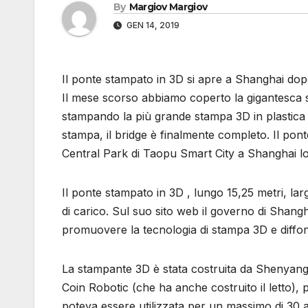
By
Margiov Margiov
GEN 14, 2019
Il ponte stampato in 3D si apre a Shanghai dopo
Il mese scorso abbiamo coperto la gigantesca
stampando la più grande stampa 3D in plastica
stampa, il bridge è finalmente completo. Il pon
Central Park di Taopu Smart City a Shanghai l
Il ponte stampato in 3D , lungo 15,25 metri, largo
di carico. Sul suo sito web il governo di Shan
promuovere la tecnologia di stampa 3D e diffon
La stampante 3D è stata costruita da Shenyang 
Coin Robotic (che ha anche costruito il letto), pe
poteva essere utilizzata per un massimo di 30 