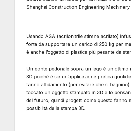
Shanghai Construction Engineering Machinery
Usando ASA (acrilonitrile stirene acrilato) infu
forte da supportare un carico di 250 kg per metr
è anche l’oggetto di plastica più pesante da st
Un ponte pedonale sopra un lago è un ottimo m
3D poiché è sia un’applicazione pratica quotid
fanno affidamento (per evitare che si bagnino
toccato un oggetto stampato in 3D e lo pensan
del futuro, quindi progetti come questo fanno mo
possibilità della stampa 3D.